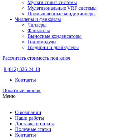
Мульти сплит-системы
Мультизональные VRF системы
Промышленные кондиционеры
Чиллеры и фанкойлы
Чиллеры
Фанкойлы
Выносные конденсаторы
Гидромодули
Градирни и драйкулеры
Рассчитать стоимость под ключ
8 (812) 326-24-18
Контакты
Обратный звонок
Меню
О компании
Наши работы
Доставка и оплата
Полезные статьи
Контакты