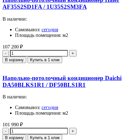
AF35S2SD1FA / 1U35S2SM3FA
В наличии:
Самовывоз:
сегодня
Площадь помещения: м2
107 200
₽
Количество
В корзину
Купить в 1 клик
Напольно-потолочный кондиционер Daichi
DA50BLKS1R1 / DF50BLS1R1
В наличии:
Самовывоз:
сегодня
Площадь помещения: м2
101 990
₽
Количество
В корзину
Купить в 1 клик