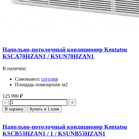
Напольно-потолочный кондиционер Kentatsu
KSCA70HZAN1 / KSUN70HZAN1
В наличии:
Самовывоз:
сегодня
Площадь помещения: м2
125 990
₽
Количество
В корзину
Купить в 1 клик
Напольно-потолочный кондиционер Kentatsu
KSCB53HZAN1 / 1 / KSUNB53HZAN1