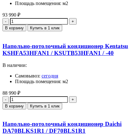
Площадь помещения: м2
93 990
₽
Количество
В корзину
Купить в 1 клик
Напольно-потолочный кондиционер Kentatsu
KSHFA53HFAN1 / KSUTB53HFAN1 / -40
В наличии:
Самовывоз:
сегодня
Площадь помещения: м2
88 990
₽
Количество
В корзину
Купить в 1 клик
Напольно-потолочный кондиционер Daichi
DA70BLKS1R1 / DF70BLS1R1