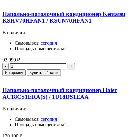
Напольно-потолочный кондиционер Kentatsu
KSHV70HFAN1 / KSUN70HFAN1
В наличии:
Самовывоз:
сегодня
Площадь помещения: м2
93 990
₽
Количество
В корзину
Купить в 1 клик
Напольно-потолочный кондиционер Haier
AC18CS1ERA(S) / 1U18DS1EAA
В наличии:
Самовывоз:
сегодня
Площадь помещения: м2
120 100
₽