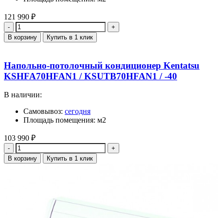
121 990
₽
Количество
В корзину
Купить в 1 клик
Напольно-потолочный кондиционер Kentatsu
KSHFA70HFAN1 / KSUTB70HFAN1 / -40
В наличии:
Самовывоз:
сегодня
Площадь помещения: м2
103 990
₽
Количество
В корзину
Купить в 1 клик