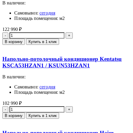
В наличии:
Самовывоз:
сегодня
Площадь помещения: м2
122 990
₽
Количество
В корзину
Купить в 1 клик
Напольно-потолочный кондиционер Kentatsu
KSCA53HZAN1 / KSUN53HZAN1
В наличии:
Самовывоз:
сегодня
Площадь помещения: м2
102 990
₽
Количество
В корзину
Купить в 1 клик
Напольно-потолочный кондиционер Haier