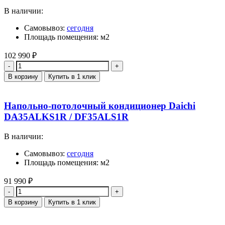
В наличии:
Самовывоз:
сегодня
Площадь помещения: м2
102 990
₽
Количество
В корзину
Купить в 1 клик
Напольно-потолочный кондиционер Daichi
DA35ALKS1R / DF35ALS1R
В наличии:
Самовывоз:
сегодня
Площадь помещения: м2
91 990
₽
Количество
В корзину
Купить в 1 клик