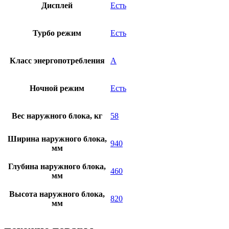
Дисплей
Есть
Турбо режим
Есть
Класс энергопотребления
A
Ночной режим
Есть
Вес наружного блока, кг
58
Ширина наружного блока,
940
мм
Глубина наружного блока,
460
мм
Высота наружного блока,
820
мм