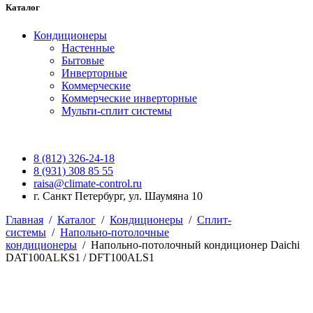
Каталог
Кондиционеры
Настенные
Бытовые
Инверторные
Коммерческие
Коммерческие инверторные
Мульти-сплит системы
8 (812) 326-24-18
8 (931) 308 85 55
raisa@climate-control.ru
г. Санкт Петербург, ул. Шаумяна 10
Главная
/
Каталог
/
Кондиционеры
/
Сплит-
системы
/
Напольно-потолочные
кондиционеры
/
Напольно-потолочный кондиционер Daichi
DAT100ALKS1 / DFT100ALS1