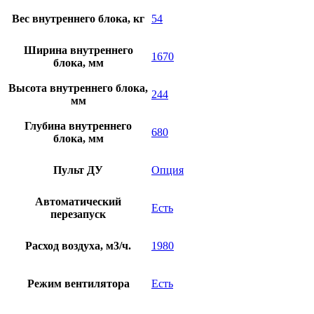
Вес внутреннего блока, кг
54
Ширина внутреннего
1670
блока, мм
Высота внутреннего блока,
244
мм
Глубина внутреннего
680
блока, мм
Пульт ДУ
Опция
Автоматический
Есть
перезапуск
Расход воздуха, м3/ч.
1980
Режим вентилятора
Есть