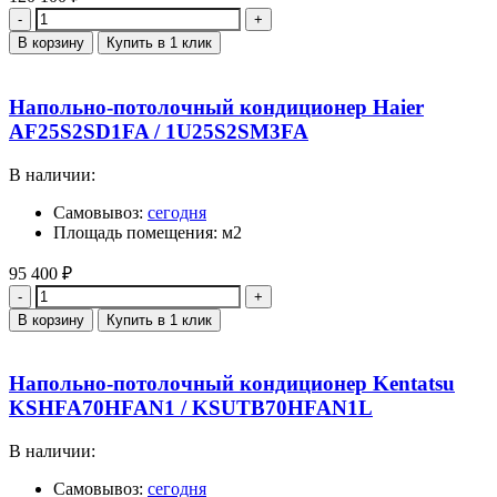
Количество
В корзину
Купить в 1 клик
Напольно-потолочный кондиционер Haier
AF25S2SD1FA / 1U25S2SM3FA
В наличии:
Самовывоз:
сегодня
Площадь помещения: м2
95 400
₽
Количество
В корзину
Купить в 1 клик
Напольно-потолочный кондиционер Kentatsu
KSHFA70HFAN1 / KSUTB70HFAN1L
В наличии:
Самовывоз:
сегодня