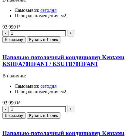
Самовывоз:
сегодня
Площадь помещения: м2
93 990
₽
Количество
В корзину
Купить в 1 клик
Напольно-потолочный кондиционер Kentatsu
KSHFA70HFAN1 / KSUTB70HFAN1
В наличии:
Самовывоз:
сегодня
Площадь помещения: м2
93 990
₽
Количество
В корзину
Купить в 1 клик
Напольно-потолочный кондиционер Kentatsu