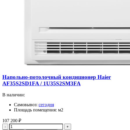
Напольно-потолочный кондиционер Haier
AF35S2SD1FA / 1U35S2SM3FA
В наличии:
Самовывоз:
сегодня
Площадь помещения: м2
107 200
₽
Количество