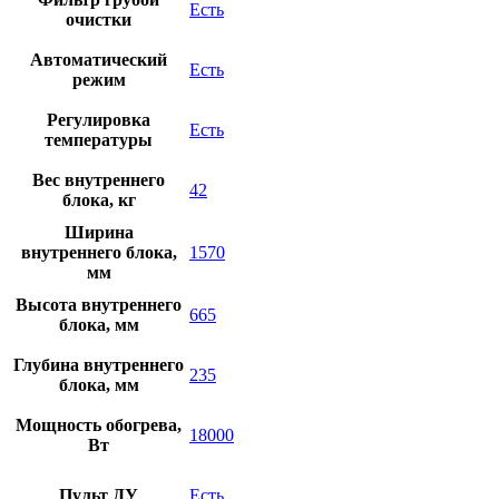
Есть
очистки
Автоматический
Есть
режим
Регулировка
Есть
температуры
Вес внутреннего
42
блока, кг
Ширина
внутреннего блока,
1570
мм
Высота внутреннего
665
блока, мм
Глубина внутреннего
235
блока, мм
Мощность обогрева,
18000
Вт
Пульт ДУ
Есть