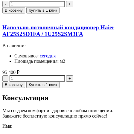
Количество
В корзину
Купить в 1 клик
Напольно-потолочный кондиционер Haier
AF25S2SD1FA / 1U25S2SM3FA
В наличии:
Самовывоз:
сегодня
Площадь помещения: м2
95 400
₽
Количество
В корзину
Купить в 1 клик
Консультация
Мы создаем комфорт и здоровье в любом помещении.
Закажите бесплатную консультацию прямо сейчас!
Имя: