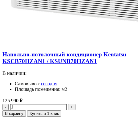
Напольно-потолочный кондиционер Kentatsu
KSCB70HZAN1 / KSUNB70HZAN1
В наличии:
Самовывоз:
сегодня
Площадь помещения: м2
125 990
₽
Количество
В корзину
Купить в 1 клик