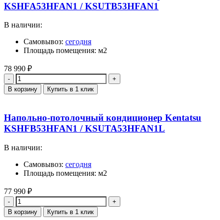
KSHFA53HFAN1 / KSUTB53HFAN1
В наличии:
Самовывоз:
сегодня
Площадь помещения: м2
78 990
₽
Количество
В корзину
Купить в 1 клик
Напольно-потолочный кондиционер Kentatsu
KSHFB53HFAN1 / KSUTA53HFAN1L
В наличии:
Самовывоз:
сегодня
Площадь помещения: м2
77 990
₽
Количество
В корзину
Купить в 1 клик