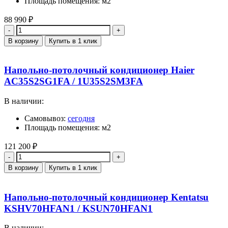
Площадь помещения: м2
88 990
₽
Количество
В корзину
Купить в 1 клик
Напольно-потолочный кондиционер Haier
AC35S2SG1FA / 1U35S2SM3FA
В наличии:
Самовывоз:
сегодня
Площадь помещения: м2
121 200
₽
Количество
В корзину
Купить в 1 клик
Напольно-потолочный кондиционер Kentatsu
KSHV70HFAN1 / KSUN70HFAN1
В наличии: