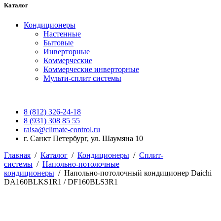
Каталог
Кондиционеры
Настенные
Бытовые
Инверторные
Коммерческие
Коммерческие инверторные
Мульти-сплит системы
8 (812) 326-24-18
8 (931) 308 85 55
raisa@climate-control.ru
г. Санкт Петербург, ул. Шаумяна 10
Главная
/
Каталог
/
Кондиционеры
/
Сплит-
системы
/
Напольно-потолочные
кондиционеры
/
Напольно-потолочный кондиционер Daichi
DA160BLKS1R1 / DF160BLS3R1