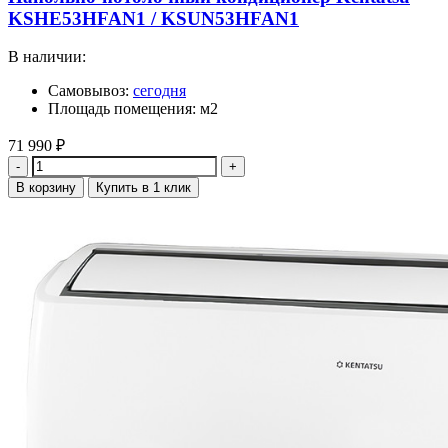
KSHE53HFAN1 / KSUN53HFAN1
В наличии:
Самовывоз:
сегодня
Площадь помещения: м2
71 990
₽
Количество
В корзину
Купить в 1 клик