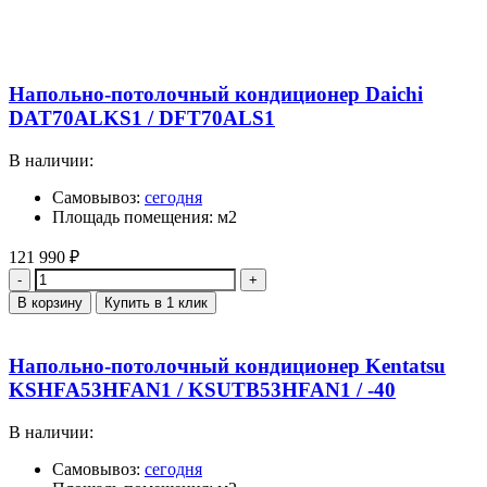
Напольно-потолочный кондиционер Daichi
DAT70ALKS1 / DFT70ALS1
В наличии:
Самовывоз:
сегодня
Площадь помещения: м2
121 990
₽
Количество
В корзину
Купить в 1 клик
Напольно-потолочный кондиционер Kentatsu
KSHFA53HFAN1 / KSUTB53HFAN1 / -40
В наличии:
Самовывоз:
сегодня