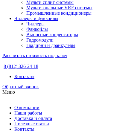
Мульти сплит-системы
Мультизональные VRF системы
Промышленные кондиционеры
Чиллеры и фанкойлы
Чиллеры
Фанкойлы
Выносные конденсаторы
Гидромодули
Градирни и драйкулеры
Рассчитать стоимость под ключ
8 (812) 326-24-18
Контакты
Обратный звонок
Меню
О компании
Наши работы
Доставка и оплата
Полезные статьи
Контакты