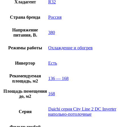
Хладагент
R32
Страна бренда
Россия
Напряжение
380
питания, В.
Режимы работы
Охлаждение и обогрев
Инвертор
Есть
Рекомендуемая
136 — 168
площадь, м2
Площадь помещения
168
до, м2
Daichi серия City Line 2 DC Inverter
Серия
напольно-потолочные
Фильтр грубой