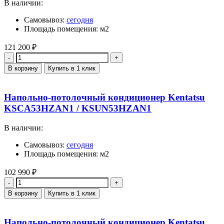
В наличии:
Самовывоз:
сегодня
Площадь помещения: м2
121 200
₽
Количество
В корзину
Купить в 1 клик
Напольно-потолочный кондиционер Kentatsu
KSCA53HZAN1 / KSUN53HZAN1
В наличии:
Самовывоз:
сегодня
Площадь помещения: м2
102 990
₽
Количество
В корзину
Купить в 1 клик
Напольно-потолочный кондиционер Kentatsu