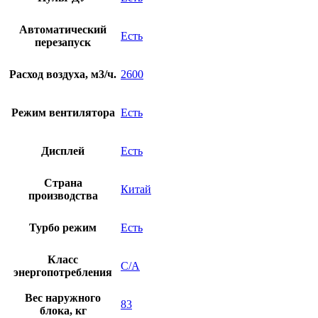
Автоматический
Есть
перезапуск
Расход воздуха, м3/ч.
2600
Режим вентилятора
Есть
Дисплей
Есть
Страна
Китай
производства
Турбо режим
Есть
Класс
C/A
энергопотребления
Вес наружного
83
блока, кг