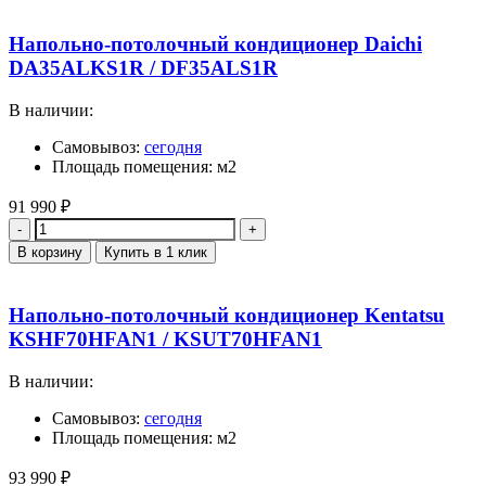
Напольно-потолочный кондиционер Daichi
DA35ALKS1R / DF35ALS1R
В наличии:
Самовывоз:
сегодня
Площадь помещения: м2
91 990
₽
Количество
В корзину
Купить в 1 клик
Напольно-потолочный кондиционер Kentatsu
KSHF70HFAN1 / KSUT70HFAN1
В наличии:
Самовывоз:
сегодня
Площадь помещения: м2
93 990
₽