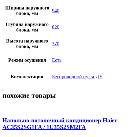
Ширина наружного
940
блока, мм
Глубина наружного
820
блока, мм
Высота наружного
370
блока, мм
Режим осушения
Есть
Комплектация
Беспроводной пульт ДУ
похожие товары
Напольно-потолочный кондиционер Haier
AC35S2SG1FA / 1U35S2SM2FA