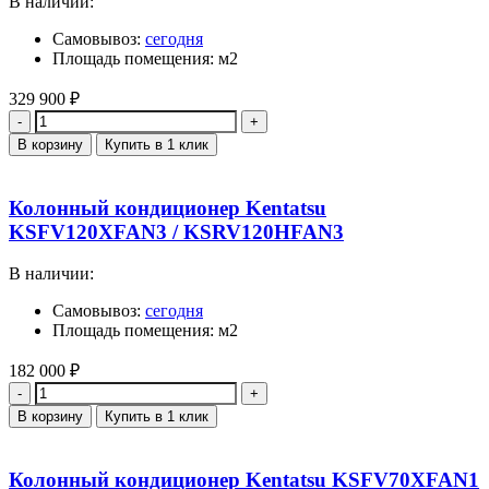
В наличии:
Самовывоз:
сегодня
Площадь помещения: м2
329 900
₽
Количество
В корзину
Купить в 1 клик
Колонный кондиционер Kentatsu
KSFV120XFAN3 / KSRV120HFAN3
В наличии:
Самовывоз:
сегодня
Площадь помещения: м2
182 000
₽
Количество
В корзину
Купить в 1 клик
Колонный кондиционер Kentatsu KSFV70XFAN1