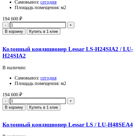
Самовывоз:
сегодня
Площадь помещения: м2
194 600
₽
Количество
В корзину
Купить в 1 клик
Колонный кондиционер Lessar LS-H24SIA2 / LU-
H24SIA2
В наличии:
Самовывоз:
сегодня
Площадь помещения: м2
194 600
₽
Количество
В корзину
Купить в 1 клик
Колонный кондиционер Lessar LS / LU-H48SEA4