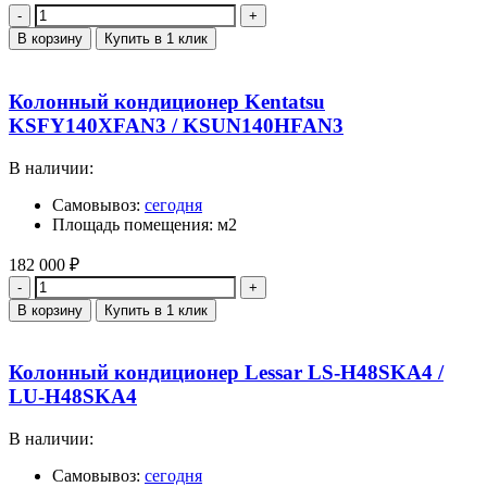
Количество
В корзину
Купить в 1 клик
Колонный кондиционер Kentatsu
KSFY140XFAN3 / KSUN140HFAN3
В наличии:
Самовывоз:
сегодня
Площадь помещения: м2
182 000
₽
Количество
В корзину
Купить в 1 клик
Колонный кондиционер Lessar LS-H48SKA4 /
LU-H48SKA4
В наличии:
Самовывоз:
сегодня