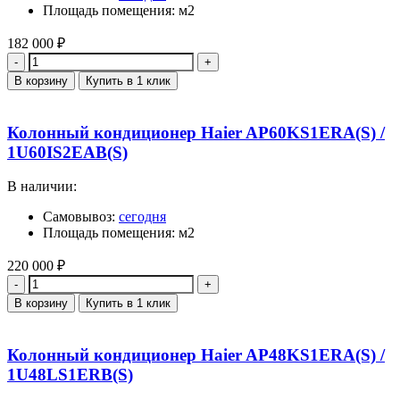
Площадь помещения: м2
182 000
₽
Количество
В корзину
Купить в 1 клик
Колонный кондиционер Haier AP60KS1ERA(S) /
1U60IS2EAB(S)
В наличии:
Самовывоз:
сегодня
Площадь помещения: м2
220 000
₽
Количество
В корзину
Купить в 1 клик
Колонный кондиционер Haier AP48KS1ERA(S) /
1U48LS1ERB(S)