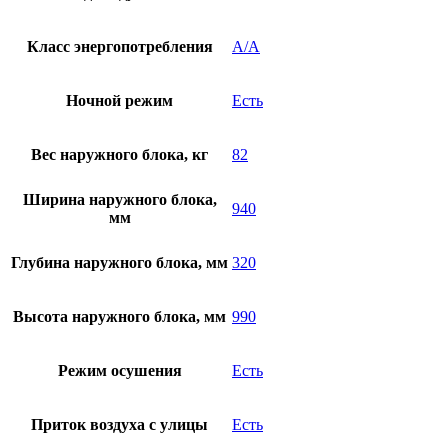
Класс энергопотребления
A/A
Ночной режим
Есть
Вес наружного блока, кг
82
Ширина наружного блока,
940
мм
Глубина наружного блока, мм
320
Высота наружного блока, мм
990
Режим осушения
Есть
Приток воздуха с улицы
Есть