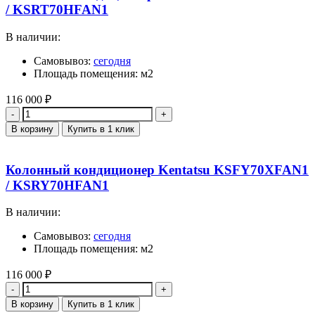
/ KSRT70HFAN1
В наличии:
Самовывоз:
сегодня
Площадь помещения: м2
116 000
₽
Количество
В корзину
Купить в 1 клик
Колонный кондиционер Kentatsu KSFY70XFAN1
/ KSRY70HFAN1
В наличии:
Самовывоз:
сегодня
Площадь помещения: м2
116 000
₽
Количество
В корзину
Купить в 1 клик