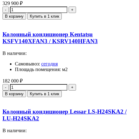
329 900
₽
Количество
В корзину
Купить в 1 клик
Колонный кондиционер Kentatsu
KSFV140XFAN3 / KSRV140HFAN3
В наличии:
Самовывоз:
сегодня
Площадь помещения: м2
182 000
₽
Количество
В корзину
Купить в 1 клик
Колонный кондиционер Lessar LS-H24SKA2 /
LU-H24SKA2
В наличии: