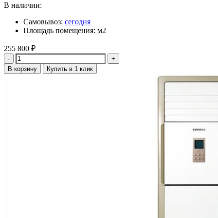
В наличии:
Самовывоз:
сегодня
Площадь помещения: м2
255 800
₽
Количество
В корзину
Купить в 1 клик