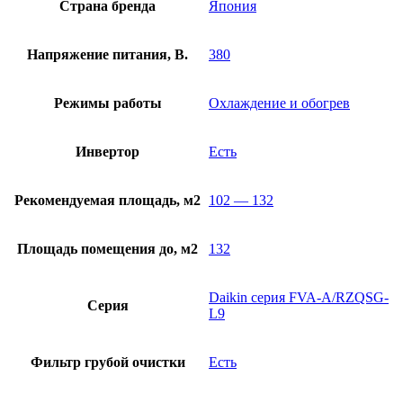
Страна бренда
Япония
Напряжение питания, В.
380
Режимы работы
Охлаждение и обогрев
Инвертор
Есть
Рекомендуемая площадь, м2
102 — 132
Площадь помещения до, м2
132
Daikin серия FVA-A/RZQSG-
Серия
L9
Фильтр грубой очистки
Есть