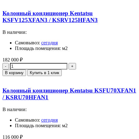
Колонный кондиционер Kentatsu
KSFV125XFAN3 / KSRV125HFAN3
В наличии:
Самовывоз:
сегодня
Площадь помещения: м2
182 000
₽
Количество
В корзину
Купить в 1 клик
Колонный кондиционер Kentatsu KSFU70XFAN1
/ KSRU70HFAN1
В наличии:
Самовывоз:
сегодня
Площадь помещения: м2
116 000
₽