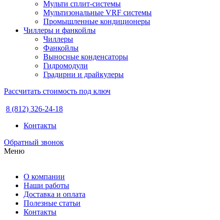
Мульти сплит-системы
Мультизональные VRF системы
Промышленные кондиционеры
Чиллеры и фанкойлы
Чиллеры
Фанкойлы
Выносные конденсаторы
Гидромодули
Градирни и драйкулеры
Рассчитать стоимость под ключ
8 (812) 326-24-18
Контакты
Обратный звонок
Меню
О компании
Наши работы
Доставка и оплата
Полезные статьи
Контакты