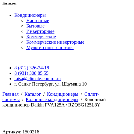
Каталог
Кондиционеры
Настенные
Бытовые
Инверторные
Коммерческие
Коммерческие инверторные
Мульти-сплит системы
8 (812) 326-24-18
8 (931) 308 85 55
raisa@climate-control.ru
г. Санкт Петербург, ул. Шаумяна 10
Главная
/
Каталог
/
Кондиционеры
/
Сплит-
системы
/
Колонные кондиционеры
/
Колонный
кондиционер Daikin FVA125A / RZQSG125L8Y
Артикул: 1500216