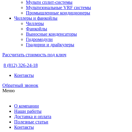
Мульти сплит-системы
Мультизональные VRF системы
Промышленные кондиционеры
Чиллеры и фанкойлы
Чиллеры
Фанкойлы
Выносные конденсаторы
Гидромодули
Градирни и драйкулеры
Рассчитать стоимость под ключ
8 (812) 326-24-18
Контакты
Обратный звонок
Меню
О компании
Наши работы
Доставка и оплата
Полезные статьи
Контакты