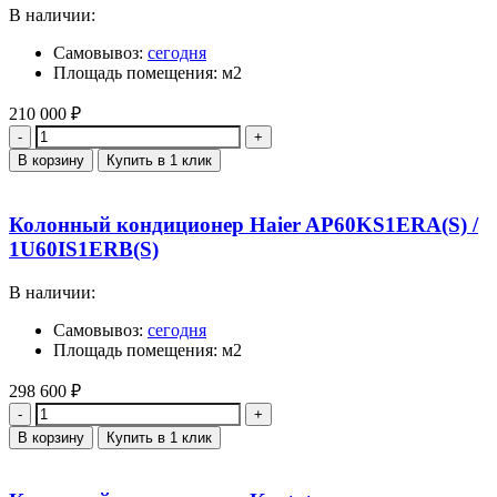
В наличии:
Самовывоз:
сегодня
Площадь помещения: м2
210 000
₽
Количество
В корзину
Купить в 1 клик
Колонный кондиционер Haier AP60KS1ERA(S) /
1U60IS1ERB(S)
В наличии:
Самовывоз:
сегодня
Площадь помещения: м2
298 600
₽
Количество
В корзину
Купить в 1 клик