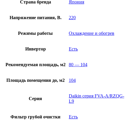
Страна бренда
Япония
Напряжение питания, В.
220
Режимы работы
Охлаждение и обогрев
Инвертор
Есть
Рекомендуемая площадь, м2
80 — 104
Площадь помещения до, м2
104
Daikin серия FVA-A/RZQG-
Серия
L9
Фильтр грубой очистки
Есть