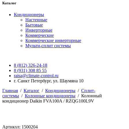
Каталог
Кондиционеры
Настенные
Бытовые
Инверторные
Коммерческие
Коммерческие инверторные
Мульти-сплит системы
8 (812) 326-24-18
8 (931) 308 85 55
raisa@climate-control.ru
г. Санкт Петербург, ул. Шаумяна 10
Главная
/
Каталог
/
Кондиционеры
/
Сплит-
системы
/
Колонные кондиционеры
/
Колонный
кондиционер Daikin FVA100A / RZQG100L9V
Артикул: 1500204