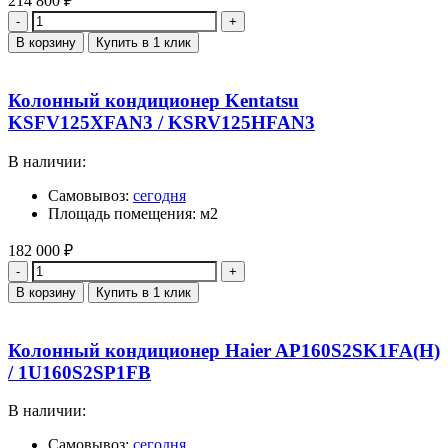
214 800
₽
Количество
В корзину
Купить в 1 клик
Колонный кондиционер Kentatsu
KSFV125XFAN3 / KSRV125HFAN3
В наличии:
Самовывоз:
сегодня
Площадь помещения: м2
182 000
₽
Количество
В корзину
Купить в 1 клик
Колонный кондиционер Haier AP160S2SK1FA(H)
/ 1U160S2SP1FB
В наличии:
Самовывоз:
сегодня