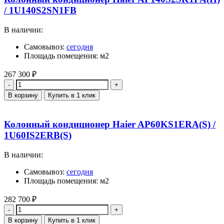
/ 1U140S2SN1FB
В наличии:
Самовывоз:
сегодня
Площадь помещения: м2
267 300
₽
Количество
В корзину
Купить в 1 клик
Колонный кондиционер Haier AP60KS1ERA(S) /
1U60IS2ERB(S)
В наличии:
Самовывоз:
сегодня
Площадь помещения: м2
282 700
₽
Количество
В корзину
Купить в 1 клик