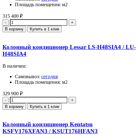
Площадь помещения: м2
315 400
₽
Количество
В корзину
Купить в 1 клик
Колонный кондиционер Lessar LS-H48SIA4 / LU-
H48SIA4
В наличии:
Самовывоз:
сегодня
Площадь помещения: м2
329 900
₽
Количество
В корзину
Купить в 1 клик
Колонный кондиционер Kentatsu
KSFV176XFAN3 / KSUT176HFAN3