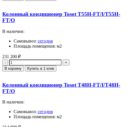
Колонный кондиционер Tosot Т55H-FT/I/Т55H-
FT/O
В наличии:
Самовывоз:
сегодня
Площадь помещения: м2
231 200
₽
Количество
В корзину
Купить в 1 клик
Колонный кондиционер Tosot Т48H-FT/I/Т48H-
FT/O
В наличии:
Самовывоз:
сегодня
Площадь помещения: м2