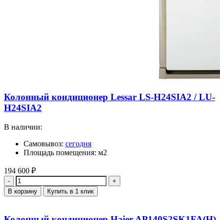
Колонный кондиционер Lessar LS-H24SIA2 / LU-
H24SIA2
В наличии:
Самовывоз:
сегодня
Площадь помещения: м2
194 600
₽
Количество
В корзину
Купить в 1 клик
Колонный кондиционер Haier AP140S2SK1FA(H)