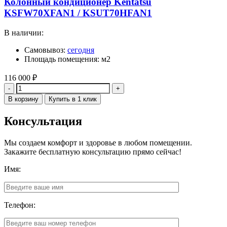
Колонный кондиционер Kentatsu
KSFW70XFAN1 / KSUT70HFAN1
В наличии:
Самовывоз:
сегодня
Площадь помещения: м2
116 000
₽
Количество
В корзину
Купить в 1 клик
Консультация
Мы создаем комфорт и здоровье в любом помещении.
Закажите бесплатную консультацию прямо сейчас!
Имя:
Телефон: