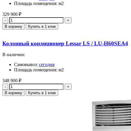
Площадь помещения: м2
329 900
₽
Количество
В корзину
Купить в 1 клик
Колонный кондиционер Lessar LS / LU-H60SEA4
В наличии:
Самовывоз:
сегодня
Площадь помещения: м2
348 900
₽
Количество
В корзину
Купить в 1 клик