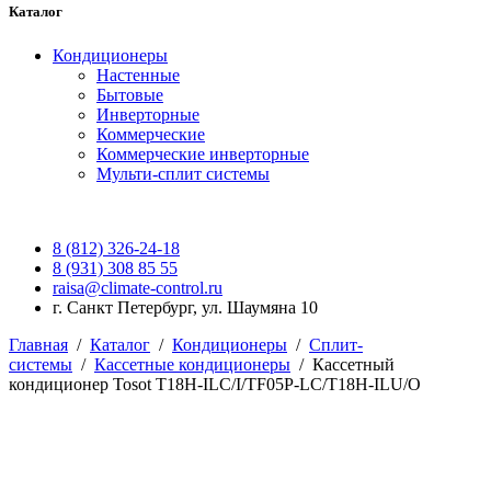
Каталог
Кондиционеры
Настенные
Бытовые
Инверторные
Коммерческие
Коммерческие инверторные
Мульти-сплит системы
8 (812) 326-24-18
8 (931) 308 85 55
raisa@climate-control.ru
г. Санкт Петербург, ул. Шаумяна 10
Главная
/
Каталог
/
Кондиционеры
/
Сплит-
системы
/
Кассетные кондиционеры
/
Кассетный
кондиционер Tosot T18H-ILC/I/TF05P-LC/T18H-ILU/O