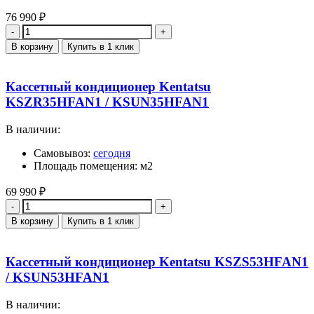
76 990
₽
Количество
В корзину
Купить в 1 клик
Кассетный кондиционер Kentatsu
KSZR35HFAN1 / KSUN35HFAN1
В наличии:
Самовывоз:
сегодня
Площадь помещения: м2
69 990
₽
Количество
В корзину
Купить в 1 клик
Кассетный кондиционер Kentatsu KSZS53HFAN1
/ KSUN53HFAN1
В наличии: