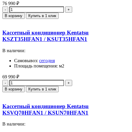
76 990
₽
Количество
В корзину
Купить в 1 клик
Кассетный кондиционер Kentatsu
KSZT35HFAN1 / KSUT35HFAN1
В наличии:
Самовывоз:
сегодня
Площадь помещения: м2
69 990
₽
Количество
В корзину
Купить в 1 клик
Кассетный кондиционер Kentatsu
KSVQ70HFAN1 / KSUN70HFAN1
В наличии: