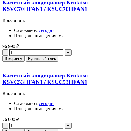
Кассетный кондиционер Kentatsu
KSVC70HFAN1 / KSUC70HFAN1
В наличии:
Самовывоз:
сегодня
Площадь помещения: м2
96 990
₽
Количество
В корзину
Купить в 1 клик
Кассетный кондиционер Kentatsu
KSVC53HFAN1 / KSUC53HFAN1
В наличии:
Самовывоз:
сегодня
Площадь помещения: м2
76 990
₽
Количество