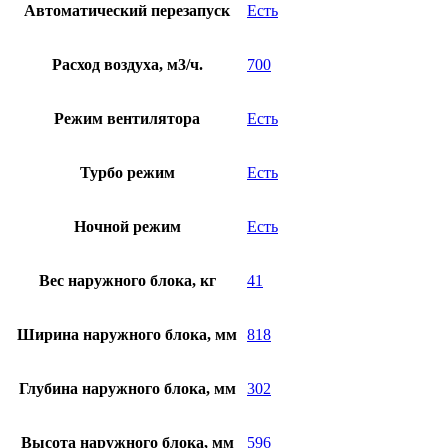
Автоматический перезапуск
Есть
Расход воздуха, м3/ч.
700
Режим вентилятора
Есть
Турбо режим
Есть
Ночной режим
Есть
Вес наружного блока, кг
41
Ширина наружного блока, мм
818
Глубина наружного блока, мм
302
Высота наружного блока, мм
596