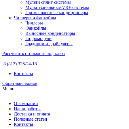
Мульти сплит-системы
Мультизональные VRF системы
Промышленные кондиционеры
Чиллеры и фанкойлы
Чиллеры
Фанкойлы
Выносные конденсаторы
Гидромодули
Градирни и драйкулеры
Рассчитать стоимость под ключ
8 (812) 326-24-18
Контакты
Обратный звонок
Меню
О компании
Наши работы
Доставка и оплата
Полезные статьи
Контакты