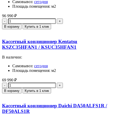
Самовывоз:
сегодня
Площадь помещения: м2
96 990
₽
Количество
В корзину
Купить в 1 клик
Кассетный кондиционер Kentatsu
KSZC35HFAN1 / KSUC35HFAN1
В наличии:
Самовывоз:
сегодня
Площадь помещения: м2
69 990
₽
Количество
В корзину
Купить в 1 клик
Кассетный кондиционер Daichi DA50ALFS1R /
DF50ALS1R