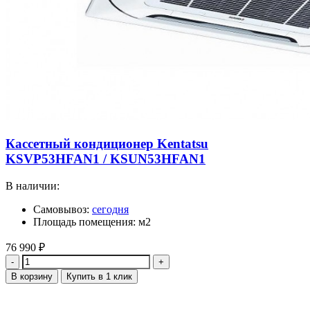
Кассетный кондиционер Kentatsu
KSVP53HFAN1 / KSUN53HFAN1
В наличии:
Самовывоз:
сегодня
Площадь помещения: м2
76 990
₽
Количество
В корзину
Купить в 1 клик