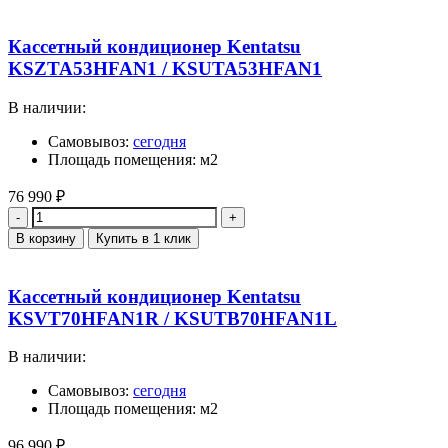
Кассетный кондиционер Kentatsu
KSZTA53HFAN1 / KSUTA53HFAN1
В наличии:
Самовывоз:
сегодня
Площадь помещения: м2
76 990
₽
Количество
В корзину
Купить в 1 клик
Кассетный кондиционер Kentatsu
KSVT70HFAN1R / KSUTB70HFAN1L
В наличии:
Самовывоз:
сегодня
Площадь помещения: м2
96 990
₽