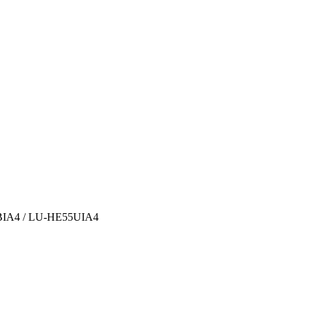
BIA4 / LU-HE55UIA4