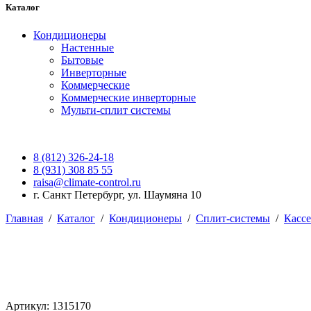
Каталог
Кондиционеры
Настенные
Бытовые
Инверторные
Коммерческие
Коммерческие инверторные
Мульти-сплит системы
8 (812) 326-24-18
8 (931) 308 85 55
raisa@climate-control.ru
г. Санкт Петербург, ул. Шаумяна 10
Главная
/
Каталог
/
Кондиционеры
/
Сплит-системы
/
Касс
Артикул: 1315170