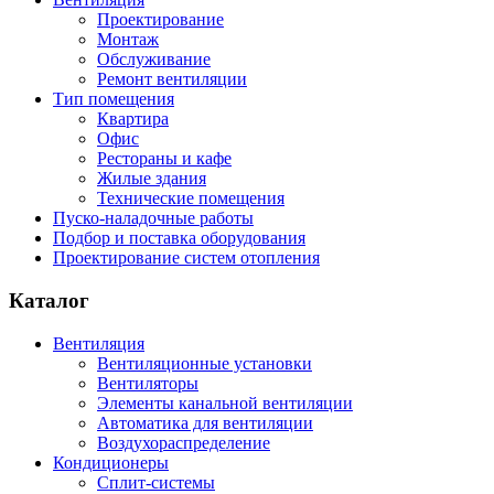
Проектирование
Монтаж
Обслуживание
Ремонт вентиляции
Тип помещения
Квартира
Офис
Рестораны и кафе
Жилые здания
Технические помещения
Пуско-наладочные работы
Подбор и поставка оборудования
Проектирование систем отопления
Каталог
Вентиляция
Вентиляционные установки
Вентиляторы
Элементы канальной вентиляции
Автоматика для вентиляции
Воздухораспределение
Кондиционеры
Сплит-системы