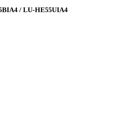
5BIA4 / LU-HE55UIA4