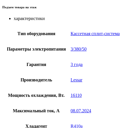
Подъем товара на этаж
характеристики
Тип оборудования
Кассетная сплит-система
Параметры электропитания
3/380/50
Гарантия
3 года
Производитель
Lessar
Мощность охлаждения, Вт.
16110
Максимальный ток, А
08.07.2024
Хладагент
R410a