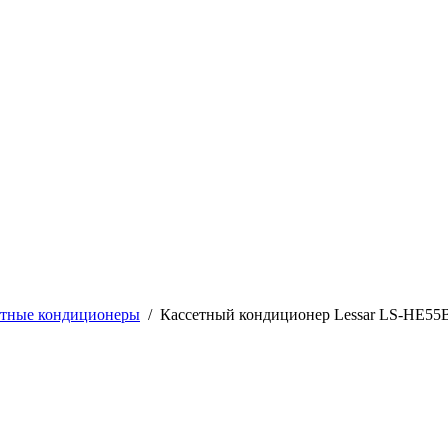
етные кондиционеры
/
Кассетный кондиционер Lessar LS-HE55