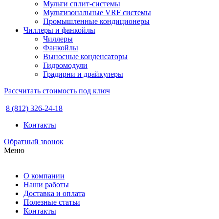
Мульти сплит-системы
Мультизональные VRF системы
Промышленные кондиционеры
Чиллеры и фанкойлы
Чиллеры
Фанкойлы
Выносные конденсаторы
Гидромодули
Градирни и драйкулеры
Рассчитать стоимость под ключ
8 (812) 326-24-18
Контакты
Обратный звонок
Меню
О компании
Наши работы
Доставка и оплата
Полезные статьи
Контакты