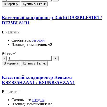
В корзину
Купить в 1 клик
Кассетный кондиционер Daichi DA35BLFS1R1 /
DF35BLS1R1
В наличии:
Самовывоз:
сегодня
Площадь помещения: м2
94 990
₽
Количество
В корзину
Купить в 1 клик
Кассетный кондиционер Kentatsu
KSZB35HZAN1 / KSUNB35HZAN1
В наличии:
Самовывоз:
сегодня
Площадь помещения: м2