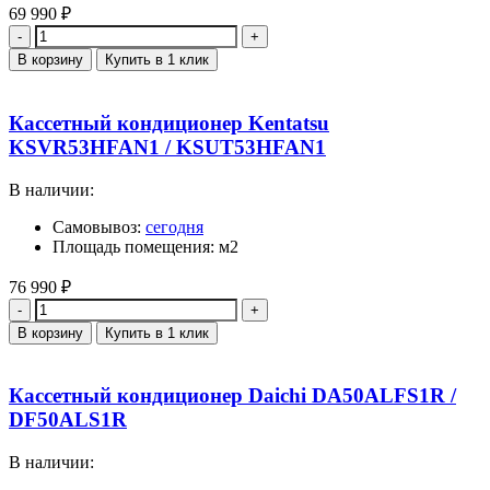
69 990
₽
Количество
В корзину
Купить в 1 клик
Кассетный кондиционер Kentatsu
KSVR53HFAN1 / KSUT53HFAN1
В наличии:
Самовывоз:
сегодня
Площадь помещения: м2
76 990
₽
Количество
В корзину
Купить в 1 клик
Кассетный кондиционер Daichi DA50ALFS1R /
DF50ALS1R
В наличии: