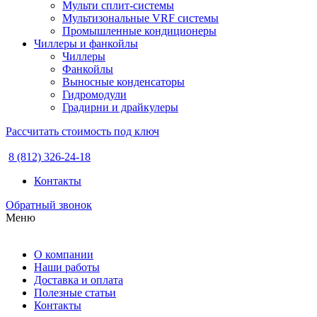
Мульти сплит-системы
Мультизональные VRF системы
Промышленные кондиционеры
Чиллеры и фанкойлы
Чиллеры
Фанкойлы
Выносные конденсаторы
Гидромодули
Градирни и драйкулеры
Рассчитать стоимость под ключ
8 (812) 326-24-18
Контакты
Обратный звонок
Меню
О компании
Наши работы
Доставка и оплата
Полезные статьи
Контакты