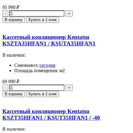
95 990
₽
Количество
В корзину
Купить в 1 клик
Кассетный кондиционер Kentatsu
KSZTA35HFAN1 / KSUTA35HFAN1
В наличии:
Самовывоз:
сегодня
Площадь помещения: м2
69 990
₽
Количество
В корзину
Купить в 1 клик
Кассетный кондиционер Kentatsu
KSZT35HFAN1 / KSUT35HFAN1 / -40
В наличии: