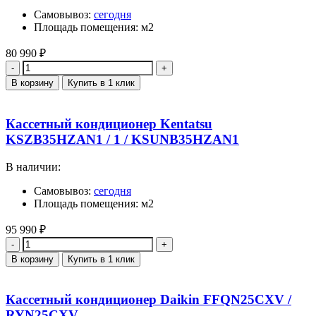
Самовывоз:
сегодня
Площадь помещения: м2
80 990
₽
Количество
В корзину
Купить в 1 клик
Кассетный кондиционер Kentatsu
KSZB35HZAN1 / 1 / KSUNB35HZAN1
В наличии:
Самовывоз:
сегодня
Площадь помещения: м2
95 990
₽
Количество
В корзину
Купить в 1 клик
Кассетный кондиционер Daikin FFQN25CXV /
RYN25CXV