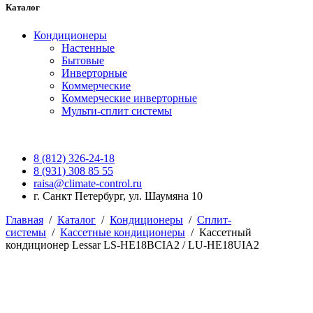
Каталог
Кондиционеры
Настенные
Бытовые
Инверторные
Коммерческие
Коммерческие инверторные
Мульти-сплит системы
8 (812) 326-24-18
8 (931) 308 85 55
raisa@climate-control.ru
г. Санкт Петербург, ул. Шаумяна 10
Главная
/
Каталог
/
Кондиционеры
/
Сплит-
системы
/
Кассетные кондиционеры
/
Кассетный
кондиционер Lessar LS-HE18BCIA2 / LU-HE18UIA2