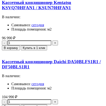
Кассетный кондиционер Kentatsu
KSVQ70HFAN1 / KSUN70HFAN1
В наличии:
Самовывоз:
сегодня
Площадь помещения: м2
96 990
₽
Количество
В корзину
Купить в 1 клик
Кассетный кондиционер Daichi DA50BLFS1R1 /
DF50BLS1R1
В наличии:
Самовывоз:
сегодня
Площадь помещения: м2
104 990
₽
Количество