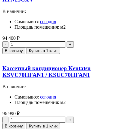
В наличии:
Самовывоз:
сегодня
Площадь помещения: м2
94 400
₽
Количество
В корзину
Купить в 1 клик
Кассетный кондиционер Kentatsu
KSVC70HFAN1 / KSUC70HFAN1
В наличии:
Самовывоз:
сегодня
Площадь помещения: м2
96 990
₽
Количество
В корзину
Купить в 1 клик