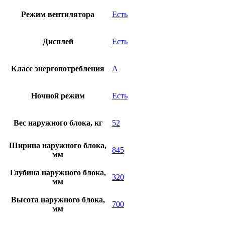
Режим вентилятора
Есть
Дисплей
Есть
Класс энергопотребления
А
Ночной режим
Есть
Вес наружного блока, кг
52
Ширина наружного блока,
845
мм
Глубина наружного блока,
320
мм
Высота наружного блока,
700
мм