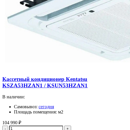
Кассетный кондиционер Kentatsu
KSZA53HZAN1 / KSUN53HZAN1
В наличии:
Самовывоз:
сегодня
Площадь помещения: м2
104 990
₽
Количество