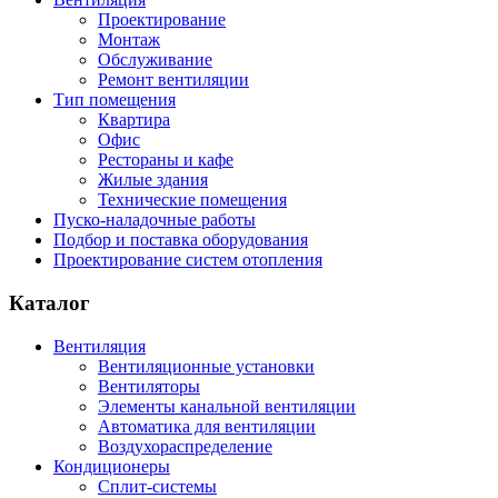
Проектирование
Монтаж
Обслуживание
Ремонт вентиляции
Тип помещения
Квартира
Офис
Рестораны и кафе
Жилые здания
Технические помещения
Пуско-наладочные работы
Подбор и поставка оборудования
Проектирование систем отопления
Каталог
Вентиляция
Вентиляционные установки
Вентиляторы
Элементы канальной вентиляции
Автоматика для вентиляции
Воздухораспределение
Кондиционеры
Сплит-системы