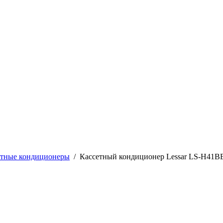
етные кондиционеры
/
Кассетный кондиционер Lessar LS-H41