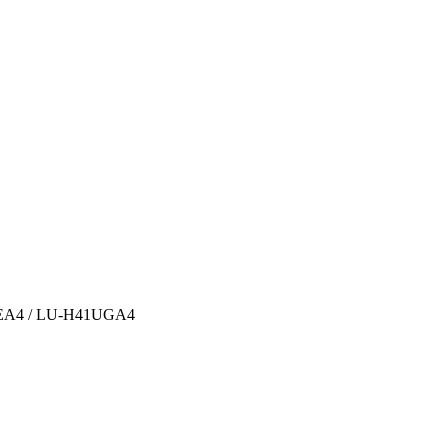
BEA4 / LU-H41UGA4