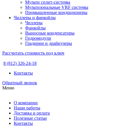
Мульти сплит-системы
Мультизональные VRF системы
Промышленные кондиционеры
Чиллеры и фанкойлы
Чиллеры
Фанкойлы
Выносные конденсаторы
Гидромодули
Градирни и драйкулеры
Рассчитать стоимость под ключ
8 (812) 326-24-18
Контакты
Обратный звонок
Меню
О компании
Наши работы
Доставка и оплата
Полезные статьи
Контакты