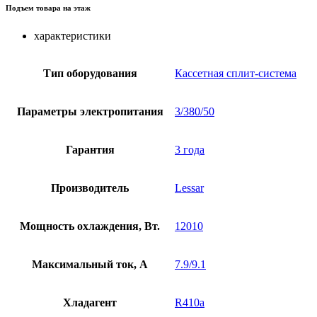
Подъем товара на этаж
характеристики
Тип оборудования
Кассетная сплит-система
Параметры электропитания
3/380/50
Гарантия
3 года
Производитель
Lessar
Мощность охлаждения, Вт.
12010
Максимальный ток, А
7.9/9.1
Хладагент
R410a