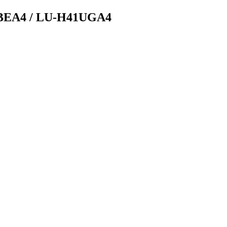
1BEA4 / LU-H41UGA4