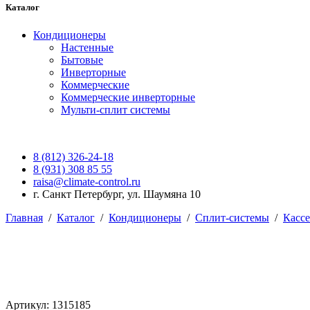
Каталог
Кондиционеры
Настенные
Бытовые
Инверторные
Коммерческие
Коммерческие инверторные
Мульти-сплит системы
8 (812) 326-24-18
8 (931) 308 85 55
raisa@climate-control.ru
г. Санкт Петербург, ул. Шаумяна 10
Главная
/
Каталог
/
Кондиционеры
/
Сплит-системы
/
Касс
Артикул: 1315185