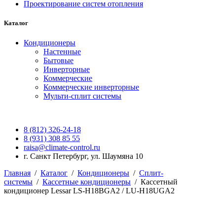
Проектирование систем отопления
Каталог
Кондиционеры
Настенные
Бытовые
Инверторные
Коммерческие
Коммерческие инверторные
Мульти-сплит системы
8 (812) 326-24-18
8 (931) 308 85 55
raisa@climate-control.ru
г. Санкт Петербург, ул. Шаумяна 10
Главная
/
Каталог
/
Кондиционеры
/
Сплит-
системы
/
Кассетные кондиционеры
/
Кассетный
кондиционер Lessar LS-H18BGA2 / LU-H18UGA2