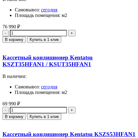
Самовывоз:
сегодня
Площадь помещения: м2
76 990
₽
Количество
В корзину
Купить в 1 клик
Кассетный кондиционер Kentatsu
KSZT35HFAN1 / KSUT35HFAN1
В наличии:
Самовывоз:
сегодня
Площадь помещения: м2
69 990
₽
Количество
В корзину
Купить в 1 клик
Кассетный кондиционер Kentatsu KSZS53HFAN1