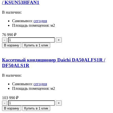
/ KSUN53HFAN1
В наличии:
Самовывоз:
сегодня
Площадь помещения: м2
76 990
₽
Количество
В корзину
Купить в 1 клик
Кассетный кондиционер Daichi DA50ALFS1R /
DF50ALS1R
В наличии:
Самовывоз:
сегодня
Площадь помещения: м2
103 990
₽
Количество
В корзину
Купить в 1 клик