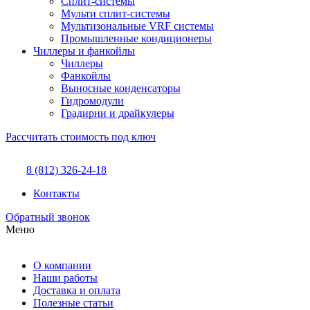
Сплит-системы
Мульти сплит-системы
Мультизональные VRF системы
Промышленные кондиционеры
Чиллеры и фанкойлы
Чиллеры
Фанкойлы
Выносные конденсаторы
Гидромодули
Градирни и драйкулеры
Рассчитать стоимость под ключ
8 (812) 326-24-18
Контакты
Обратный звонок
Меню
О компании
Наши работы
Доставка и оплата
Полезные статьи