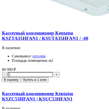
Кассетный кондиционер Kentatsu
KSZTA35HFAN1 / KSUTA35HFAN1 / -40
В наличии:
Самовывоз:
сегодня
Площадь помещения: м2
80 990
₽
Количество
В корзину
Купить в 1 клик
Кассетный кондиционер Kentatsu
KSZC53HFAN1 / KSUC53HFAN1
В наличии: