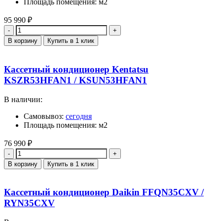
Площадь помещения: м2
95 990
₽
Количество
В корзину
Купить в 1 клик
Кассетный кондиционер Kentatsu
KSZR53HFAN1 / KSUN53HFAN1
В наличии:
Самовывоз:
сегодня
Площадь помещения: м2
76 990
₽
Количество
В корзину
Купить в 1 клик
Кассетный кондиционер Daikin FFQN35CXV /
RYN35CXV