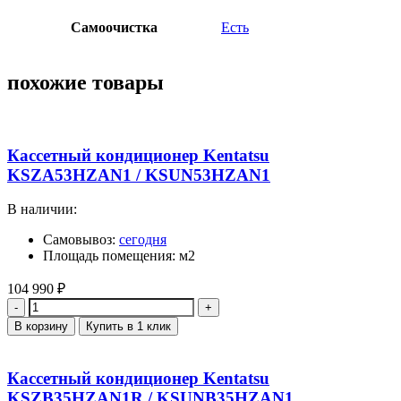
Самоочистка
Есть
похожие товары
Кассетный кондиционер Kentatsu
KSZA53HZAN1 / KSUN53HZAN1
В наличии:
Самовывоз:
сегодня
Площадь помещения: м2
104 990
₽
Количество
В корзину
Купить в 1 клик
Кассетный кондиционер Kentatsu
KSZB35HZAN1R / KSUNB35HZAN1