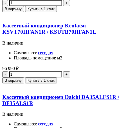
Количество
В корзину
Купить в 1 клик
Кассетный кондиционер Kentatsu
KSVT70HFAN1R / KSUTB70HFAN1L
В наличии:
Самовывоз:
сегодня
Площадь помещения: м2
96 990
₽
Количество
В корзину
Купить в 1 клик
Кассетный кондиционер Daichi DA35ALFS1R /
DF35ALS1R
В наличии:
Самовывоз:
сегодня