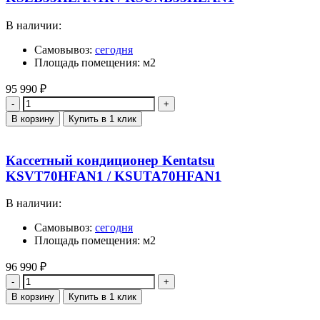
В наличии:
Самовывоз:
сегодня
Площадь помещения: м2
95 990
₽
Количество
В корзину
Купить в 1 клик
Кассетный кондиционер Kentatsu
KSVT70HFAN1 / KSUTA70HFAN1
В наличии:
Самовывоз:
сегодня
Площадь помещения: м2
96 990
₽
Количество
В корзину
Купить в 1 клик