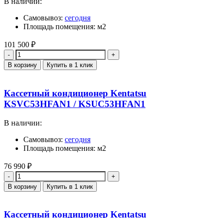
В наличии:
Самовывоз:
сегодня
Площадь помещения: м2
101 500
₽
Количество
В корзину
Купить в 1 клик
Кассетный кондиционер Kentatsu
KSVC53HFAN1 / KSUC53HFAN1
В наличии:
Самовывоз:
сегодня
Площадь помещения: м2
76 990
₽
Количество
В корзину
Купить в 1 клик
Кассетный кондиционер Kentatsu