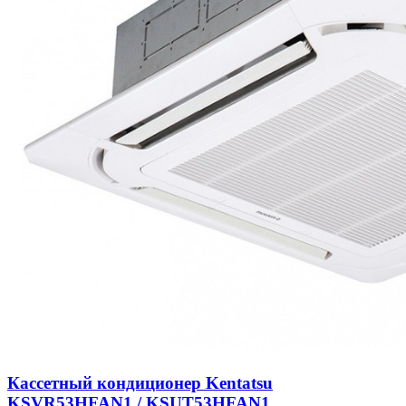
Кассетный кондиционер Kentatsu
KSVR53HFAN1 / KSUT53HFAN1