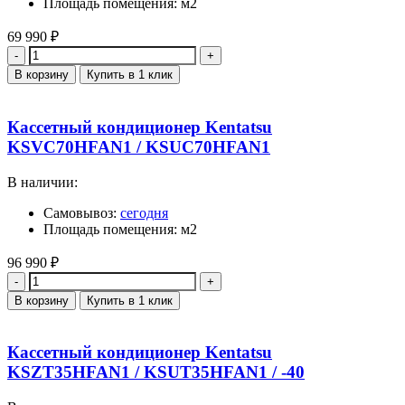
Площадь помещения: м2
69 990
₽
Количество
В корзину
Купить в 1 клик
Кассетный кондиционер Kentatsu
KSVC70HFAN1 / KSUC70HFAN1
В наличии:
Самовывоз:
сегодня
Площадь помещения: м2
96 990
₽
Количество
В корзину
Купить в 1 клик
Кассетный кондиционер Kentatsu
KSZT35HFAN1 / KSUT35HFAN1 / -40