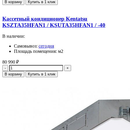
В корзину
Купить в 1 клик
Кассетный кондиционер Kentatsu
KSZTA35HFAN1 / KSUTA35HFAN1 / -40
В наличии:
Самовывоз:
сегодня
Площадь помещения: м2
80 990
₽
Количество
В корзину
Купить в 1 клик