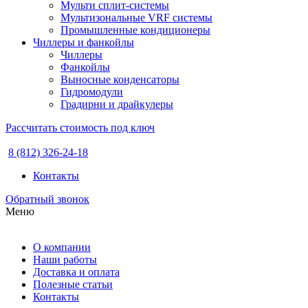
Мульти сплит-системы
Мультизональные VRF системы
Промышленные кондиционеры
Чиллеры и фанкойлы
Чиллеры
Фанкойлы
Выносные конденсаторы
Гидромодули
Градирни и драйкулеры
Рассчитать стоимость под ключ
8 (812) 326-24-18
Контакты
Обратный звонок
Меню
О компании
Наши работы
Доставка и оплата
Полезные статьи
Контакты