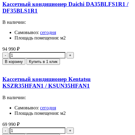
Кассетный кондиционер Daichi DA35BLFS1R1 /
DF35BLS1R1
В наличии:
Самовывоз:
сегодня
Площадь помещения: м2
94 990
₽
Количество
В корзину
Купить в 1 клик
Кассетный кондиционер Kentatsu
KSZR35HFAN1 / KSUN35HFAN1
В наличии:
Самовывоз:
сегодня
Площадь помещения: м2
69 990
₽
Количество