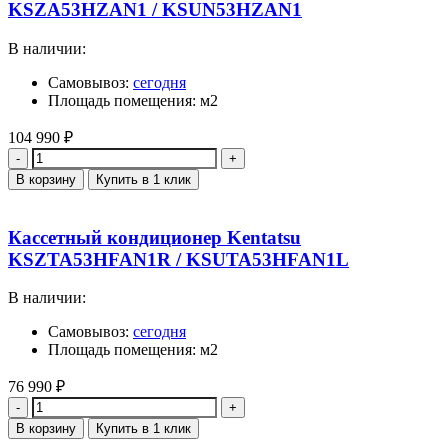
KSZA53HZAN1 / KSUN53HZAN1
В наличии:
Самовывоз:
сегодня
Площадь помещения: м2
104 990
₽
Количество
В корзину
Купить в 1 клик
Кассетный кондиционер Kentatsu
KSZTA53HFAN1R / KSUTA53HFAN1L
В наличии:
Самовывоз:
сегодня
Площадь помещения: м2
76 990
₽
Количество
В корзину
Купить в 1 клик