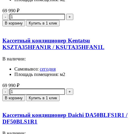
69 990
₽
Количество
В корзину
Купить в 1 клик
Кассетный кондиционер Kentatsu
KSZTA35HFAN1R / KSUTA35HFAN1L
В наличии:
Самовывоз:
сегодня
Площадь помещения: м2
69 990
₽
Количество
В корзину
Купить в 1 клик
Кассетный кондиционер Daichi DA50BLFS1R1 /
DF50BLS1R1
В наличии: