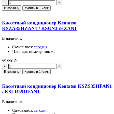
Количество
В корзину
Купить в 1 клик
Кассетный кондиционер Kentatsu
KSZA35HZAN1 / KSUN35HZAN1
В наличии:
Самовывоз:
сегодня
Площадь помещения: м2
95 990
₽
Количество
В корзину
Купить в 1 клик
Кассетный кондиционер Kentatsu KSZS35HFAN1
/ KSUR35HFAN1
В наличии:
Самовывоз:
сегодня