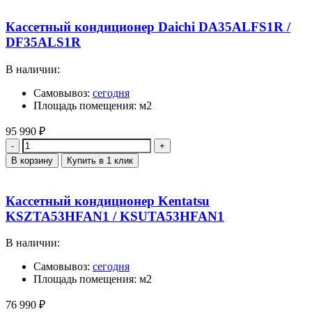
Кассетный кондиционер Daichi DA35ALFS1R /
DF35ALS1R
В наличии:
Самовывоз:
сегодня
Площадь помещения: м2
95 990
₽
Количество
В корзину
Купить в 1 клик
Кассетный кондиционер Kentatsu
KSZTA53HFAN1 / KSUTA53HFAN1
В наличии:
Самовывоз:
сегодня
Площадь помещения: м2
76 990
₽