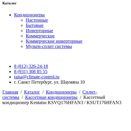
Каталог
Кондиционеры
Настенные
Бытовые
Инверторные
Коммерческие
Коммерческие инверторные
Мульти-сплит системы
8 (812) 326-24-18
8 (931) 308 85 55
raisa@climate-control.ru
г. Санкт Петербург, ул. Шаумяна 10
Главная
/
Каталог
/
Кондиционеры
/
Сплит-
системы
/
Кассетные кондиционеры
/
Кассетный
кондиционер Kentatsu KSVQ176HFAN3 / KSUT176HFAN3