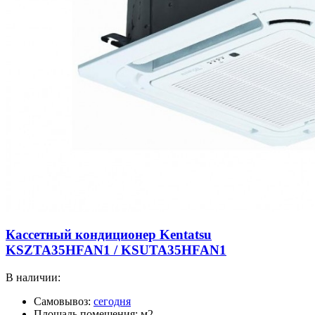
Кассетный кондиционер Kentatsu
KSZTA35HFAN1 / KSUTA35HFAN1
В наличии:
Самовывоз:
сегодня
Площадь помещения: м2