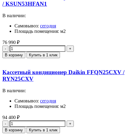
/ KSUN53HFAN1
В наличии:
Самовывоз:
сегодня
Площадь помещения: м2
76 990
₽
Количество
В корзину
Купить в 1 клик
Кассетный кондиционер Daikin FFQN25CXV /
RYN25CXV
В наличии:
Самовывоз:
сегодня
Площадь помещения: м2
94 400
₽
Количество
В корзину
Купить в 1 клик