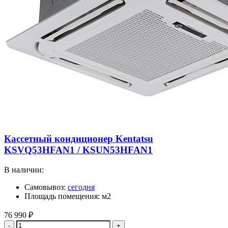
Кассетный кондиционер Kentatsu
KSVQ53HFAN1 / KSUN53HFAN1
В наличии:
Самовывоз:
сегодня
Площадь помещения: м2
76 990
₽
Количество