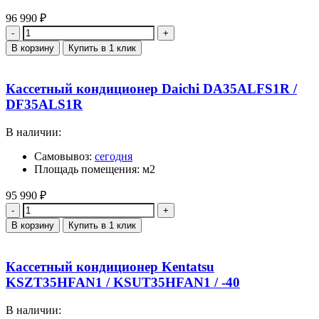
96 990
₽
Количество
В корзину
Купить в 1 клик
Кассетный кондиционер Daichi DA35ALFS1R /
DF35ALS1R
В наличии:
Самовывоз:
сегодня
Площадь помещения: м2
95 990
₽
Количество
В корзину
Купить в 1 клик
Кассетный кондиционер Kentatsu
KSZT35HFAN1 / KSUT35HFAN1 / -40
В наличии: