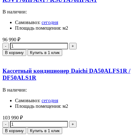
В наличии:
Самовывоз:
сегодня
Площадь помещения: м2
96 990
₽
Количество
В корзину
Купить в 1 клик
Кассетный кондиционер Daichi DA50ALFS1R /
DF50ALS1R
В наличии:
Самовывоз:
сегодня
Площадь помещения: м2
103 990
₽
Количество
В корзину
Купить в 1 клик