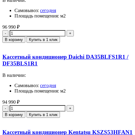
В наличии:
Самовывоз:
сегодня
Площадь помещения: м2
96 990
₽
Количество
В корзину
Купить в 1 клик
Кассетный кондиционер Daichi DA35BLFS1R1 /
DF35BLS1R1
В наличии:
Самовывоз:
сегодня
Площадь помещения: м2
94 990
₽
Количество
В корзину
Купить в 1 клик
Кассетный кондиционер Kentatsu KSZS53HFAN1