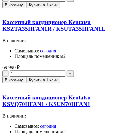
В корзину
Купить в 1 клик
Кассетный кондиционер Kentatsu
KSZTA35HFAN1R / KSUTA35HFAN1L
В наличии:
Самовывоз:
сегодня
Площадь помещения: м2
69 990
₽
Количество
В корзину
Купить в 1 клик
Кассетный кондиционер Kentatsu
KSVQ70HFAN1 / KSUN70HFAN1
В наличии:
Самовывоз:
сегодня
Площадь помещения: м2