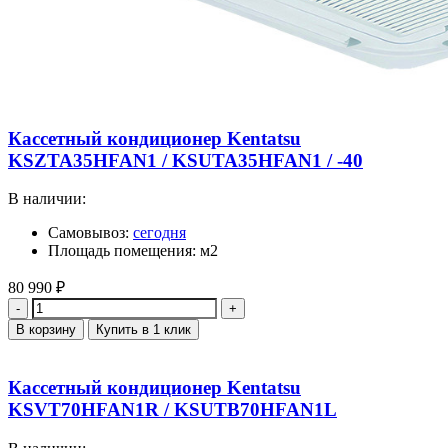
Кассетный кондиционер Kentatsu
KSZTA35HFAN1 / KSUTA35HFAN1 / -40
В наличии:
Самовывоз:
сегодня
Площадь помещения: м2
80 990
₽
Количество
В корзину
Купить в 1 клик
Кассетный кондиционер Kentatsu
KSVT70HFAN1R / KSUTB70HFAN1L