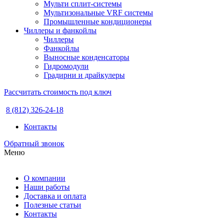
Мульти сплит-системы
Мультизональные VRF системы
Промышленные кондиционеры
Чиллеры и фанкойлы
Чиллеры
Фанкойлы
Выносные конденсаторы
Гидромодули
Градирни и драйкулеры
Рассчитать стоимость под ключ
8 (812) 326-24-18
Контакты
Обратный звонок
Меню
О компании
Наши работы
Доставка и оплата
Полезные статьи
Контакты