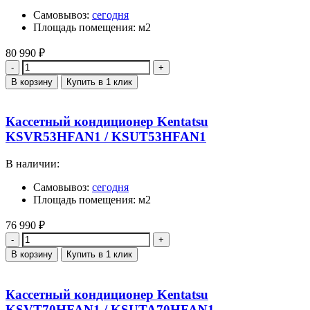
Самовывоз:
сегодня
Площадь помещения: м2
80 990
₽
Количество
В корзину
Купить в 1 клик
Кассетный кондиционер Kentatsu
KSVR53HFAN1 / KSUT53HFAN1
В наличии:
Самовывоз:
сегодня
Площадь помещения: м2
76 990
₽
Количество
В корзину
Купить в 1 клик
Кассетный кондиционер Kentatsu
KSVT70HFAN1 / KSUTA70HFAN1