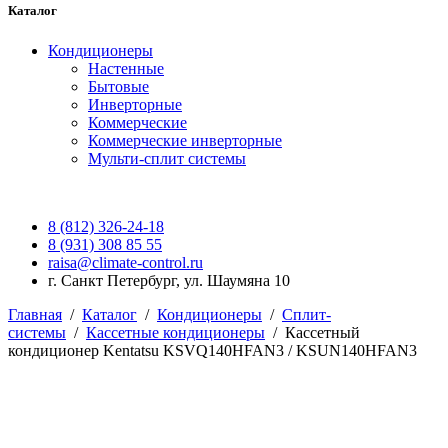
Каталог
Кондиционеры
Настенные
Бытовые
Инверторные
Коммерческие
Коммерческие инверторные
Мульти-сплит системы
8 (812) 326-24-18
8 (931) 308 85 55
raisa@climate-control.ru
г. Санкт Петербург, ул. Шаумяна 10
Главная
/
Каталог
/
Кондиционеры
/
Сплит-
системы
/
Кассетные кондиционеры
/
Кассетный
кондиционер Kentatsu KSVQ140HFAN3 / KSUN140HFAN3