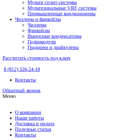
Мульти сплит-системы
Мультизональные VRF системы
Промышленные кондиционеры
Чиллеры и фанкойлы
Чиллеры
Фанкойлы
Выносные конденсаторы
Гидромодули
Градирни и драйкулеры
Рассчитать стоимость под ключ
8 (812) 326-24-18
Контакты
Обратный звонок
Меню
О компании
Наши работы
Доставка и оплата
Полезные статьи
Контакты