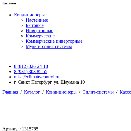
Каталог
Кондиционеры
Настенные
Бытовые
Инверторные
Коммерческие
Коммерческие инверторные
Мульти-сплит системы
8 (812) 326-24-18
8 (931) 308 85 55
raisa@climate-control.ru
г. Санкт Петербург, ул. Шаумяна 10
Главная
/
Каталог
/
Кондиционеры
/
Сплит-системы
/
Касс
Артикул: 1315785