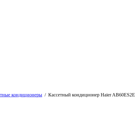
етные кондиционеры
/
Кассетный кондиционер Haier AB60ES2E