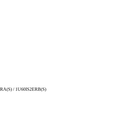
RA(S) / 1U60IS2ERB(S)