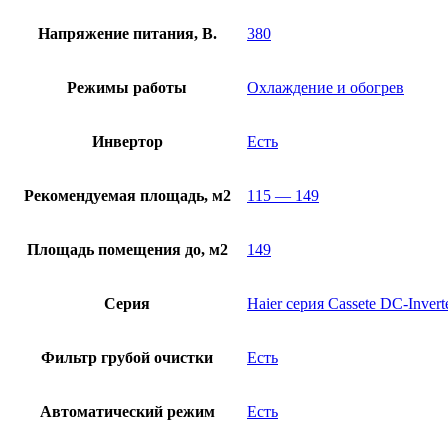
Напряжение питания, В.
380
Режимы работы
Охлаждение и обогрев
Инвертор
Есть
Рекомендуемая площадь, м2
115 — 149
Площадь помещения до, м2
149
Серия
Haier серия Cassete DC-Invert
Фильтр грубой очистки
Есть
Автоматический режим
Есть