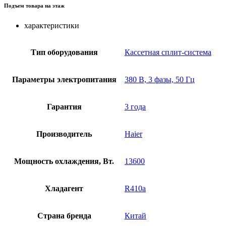
Подъем товара на этаж
характеристики
Тип оборудования
Кассетная сплит-система
Параметры электропитания
380 В, 3 фазы, 50 Гц
Гарантия
3 года
Производитель
Haier
Мощность охлаждения, Вт.
13600
Хладагент
R410a
Страна бренда
Китай