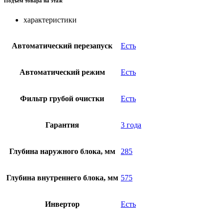
Подъем товара на этаж
характеристики
Автоматический перезапуск
Есть
Автоматический режим
Есть
Фильтр грубой очистки
Есть
Гарантия
3 года
Глубина наружного блока, мм
285
Глубина внутреннего блока, мм
575
Инвертор
Есть