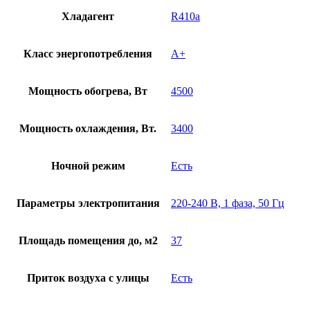
Хладагент
R410a
Класс энергопотребления
A+
Мощность обогрева, Вт
4500
Мощность охлаждения, Вт.
3400
Ночной режим
Есть
Параметры электропитания
220-240 В, 1 фаза, 50 Гц
Площадь помещения до, м2
37
Приток воздуха с улицы
Есть