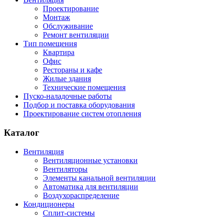
Проектирование
Монтаж
Обслуживание
Ремонт вентиляции
Тип помещения
Квартира
Офис
Рестораны и кафе
Жилые здания
Технические помещения
Пуско-наладочные работы
Подбор и поставка оборудования
Проектирование систем отопления
Каталог
Вентиляция
Вентиляционные установки
Вентиляторы
Элементы канальной вентиляции
Автоматика для вентиляции
Воздухораспределение
Кондиционеры
Сплит-системы