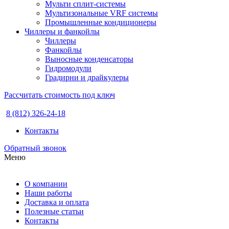
Мульти сплит-системы
Мультизональные VRF системы
Промышленные кондиционеры
Чиллеры и фанкойлы
Чиллеры
Фанкойлы
Выносные конденсаторы
Гидромодули
Градирни и драйкулеры
Рассчитать стоимость под ключ
8 (812) 326-24-18
Контакты
Обратный звонок
Меню
О компании
Наши работы
Доставка и оплата
Полезные статьи
Контакты