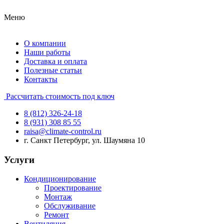
Меню
О компании
Наши работы
Доставка и оплата
Полезные статьи
Контакты
Рассчитать стоимость под ключ
8 (812) 326-24-18
8 (931) 308 85 55
raisa@climate-control.ru
г. Санкт Петербург, ул. Шаумяна 10
Услуги
Кондиционирование
Проектирование
Монтаж
Обслуживание
Ремонт
Вентиляция