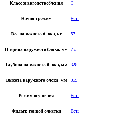
Класс энергопотребления
C
Ночной режим
Есть
Вес наружного блока, кг
57
Ширина наружного блока, мм
753
Глубина наружного блока, мм
328
Высота наружного блока, мм
855
Режим осушения
Есть
Фильтр тонкой очистки
Есть