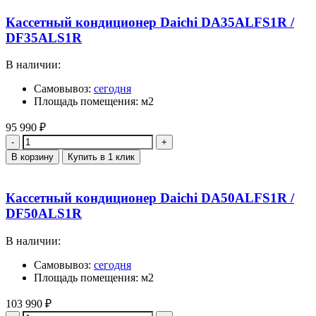
Кассетный кондиционер Daichi DA35ALFS1R /
DF35ALS1R
В наличии:
Самовывоз:
сегодня
Площадь помещения: м2
95 990
₽
Количество
В корзину
Купить в 1 клик
Кассетный кондиционер Daichi DA50ALFS1R /
DF50ALS1R
В наличии:
Самовывоз:
сегодня
Площадь помещения: м2
103 990
₽