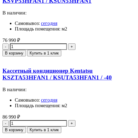
KSVP53HFAN1 / KSUN53HFAN1
В наличии:
Самовывоз:
сегодня
Площадь помещения: м2
76 990
₽
Количество
В корзину
Купить в 1 клик
Кассетный кондиционер Kentatsu
KSZTA53HFAN1 / KSUTA53HFAN1 / -40
В наличии:
Самовывоз:
сегодня
Площадь помещения: м2
86 990
₽
Количество
В корзину
Купить в 1 клик