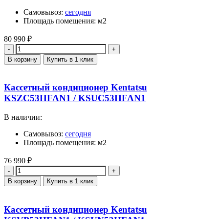
Самовывоз:
сегодня
Площадь помещения: м2
80 990
₽
Количество
В корзину
Купить в 1 клик
Кассетный кондиционер Kentatsu
KSZC53HFAN1 / KSUC53HFAN1
В наличии:
Самовывоз:
сегодня
Площадь помещения: м2
76 990
₽
Количество
В корзину
Купить в 1 клик
Кассетный кондиционер Kentatsu