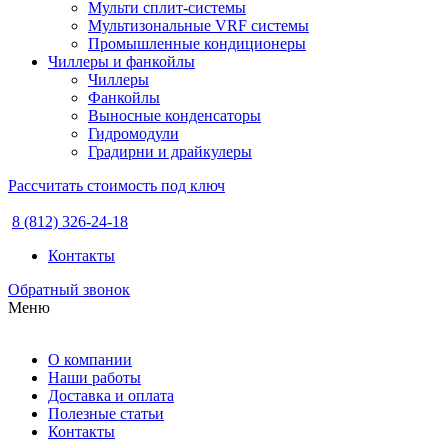
Мульти сплит-системы
Мультизональные VRF системы
Промышленные кондиционеры
Чиллеры и фанкойлы
Чиллеры
Фанкойлы
Выносные конденсаторы
Гидромодули
Градирни и драйкулеры
Рассчитать стоимость под ключ
8 (812) 326-24-18
Контакты
Обратный звонок
Меню
О компании
Наши работы
Доставка и оплата
Полезные статьи
Контакты