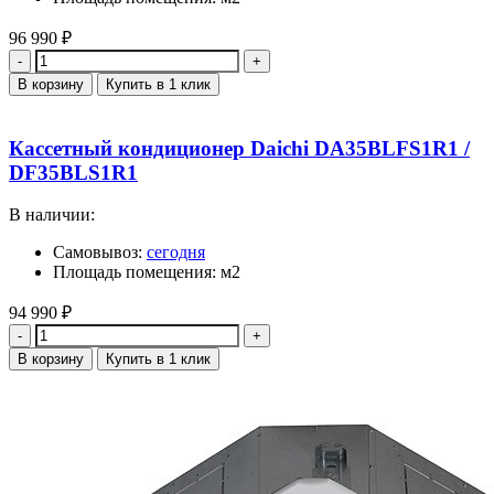
96 990
₽
Количество
В корзину
Купить в 1 клик
Кассетный кондиционер Daichi DA35BLFS1R1 /
DF35BLS1R1
В наличии:
Самовывоз:
сегодня
Площадь помещения: м2
94 990
₽
Количество
В корзину
Купить в 1 клик