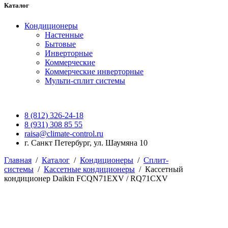
Каталог
Кондиционеры
Настенные
Бытовые
Инверторные
Коммерческие
Коммерческие инверторные
Мульти-сплит системы
8 (812) 326-24-18
8 (931) 308 85 55
raisa@climate-control.ru
г. Санкт Петербург, ул. Шаумяна 10
Главная
/
Каталог
/
Кондиционеры
/
Сплит-
системы
/
Кассетные кондиционеры
/
Кассетный
кондиционер Daikin FCQN71EXV / RQ71CXV