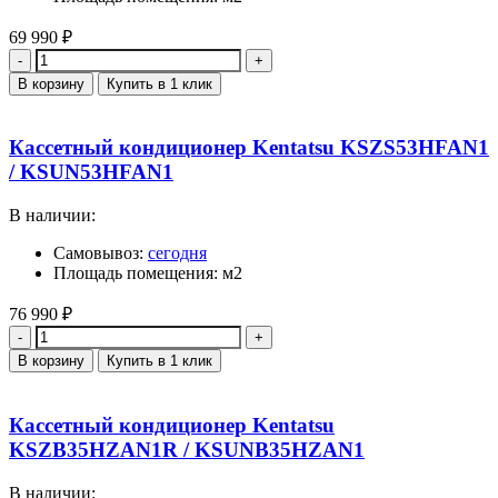
69 990
₽
Количество
В корзину
Купить в 1 клик
Кассетный кондиционер Kentatsu KSZS53HFAN1
/ KSUN53HFAN1
В наличии:
Самовывоз:
сегодня
Площадь помещения: м2
76 990
₽
Количество
В корзину
Купить в 1 клик
Кассетный кондиционер Kentatsu
KSZB35HZAN1R / KSUNB35HZAN1
В наличии: