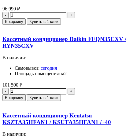
96 990
₽
Количество
В корзину
Купить в 1 клик
Кассетный кондиционер Daikin FFQN35CXV /
RYN35CXV
В наличии:
Самовывоз:
сегодня
Площадь помещения: м2
101 500
₽
Количество
В корзину
Купить в 1 клик
Кассетный кондиционер Kentatsu
KSZTA35HFAN1 / KSUTA35HFAN1 / -40
В наличии: