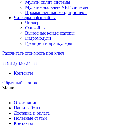
Мульти сплит-системы
Мультизональные VRF системы
Промышленные кондиционеры
Чиллеры и фанкойлы
Чиллеры
Фанкойлы
Выносные конденсаторы
Гидромодули
Градирни и драйкулеры
Рассчитать стоимость под ключ
8 (812) 326-24-18
Контакты
Обратный звонок
Меню
О компании
Наши работы
Доставка и оплата
Полезные статьи
Контакты