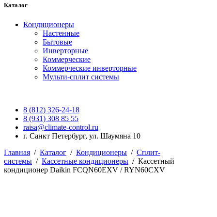
Каталог
Кондиционеры
Настенные
Бытовые
Инверторные
Коммерческие
Коммерческие инверторные
Мульти-сплит системы
8 (812) 326-24-18
8 (931) 308 85 55
raisa@climate-control.ru
г. Санкт Петербург, ул. Шаумяна 10
Главная
/
Каталог
/
Кондиционеры
/
Сплит-
системы
/
Кассетные кондиционеры
/
Кассетный
кондиционер Daikin FCQN60EXV / RYN60CXV