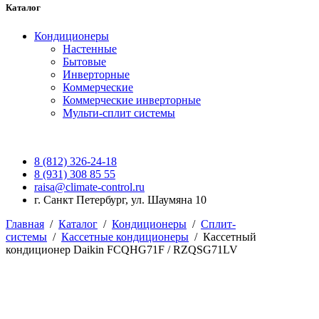
Каталог
Кондиционеры
Настенные
Бытовые
Инверторные
Коммерческие
Коммерческие инверторные
Мульти-сплит системы
8 (812) 326-24-18
8 (931) 308 85 55
raisa@climate-control.ru
г. Санкт Петербург, ул. Шаумяна 10
Главная
/
Каталог
/
Кондиционеры
/
Сплит-
системы
/
Кассетные кондиционеры
/
Кассетный
кондиционер Daikin FCQHG71F / RZQSG71LV