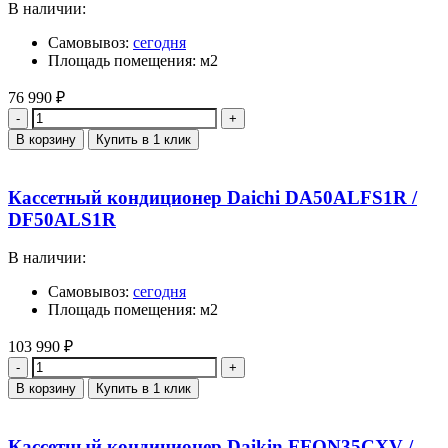
В наличии:
Самовывоз:
сегодня
Площадь помещения: м2
76 990
₽
Количество
В корзину
Купить в 1 клик
Кассетный кондиционер Daichi DA50ALFS1R /
DF50ALS1R
В наличии:
Самовывоз:
сегодня
Площадь помещения: м2
103 990
₽
Количество
В корзину
Купить в 1 клик
Кассетный кондиционер Daikin FFQN35CXV /