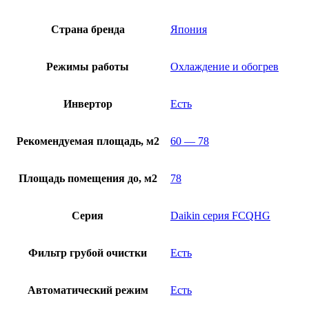
Страна бренда
Япония
Режимы работы
Охлаждение и обогрев
Инвертор
Есть
Рекомендуемая площадь, м2
60 — 78
Площадь помещения до, м2
78
Серия
Daikin серия FCQHG
Фильтр грубой очистки
Есть
Автоматический режим
Есть