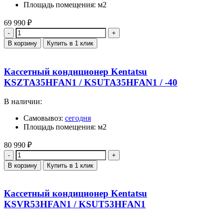
Площадь помещения: м2
69 990
₽
Количество
В корзину
Купить в 1 клик
Кассетный кондиционер Kentatsu
KSZTA35HFAN1 / KSUTA35HFAN1 / -40
В наличии:
Самовывоз:
сегодня
Площадь помещения: м2
80 990
₽
Количество
В корзину
Купить в 1 клик
Кассетный кондиционер Kentatsu
KSVR53HFAN1 / KSUT53HFAN1