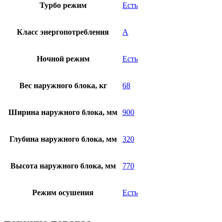
Турбо режим
Есть
Класс энергопотребления
A
Ночной режим
Есть
Вес наружного блока, кг
68
Ширина наружного блока, мм
900
Глубина наружного блока, мм
320
Высота наружного блока, мм
770
Режим осушения
Есть