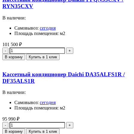
RYN35CXV
В наличии:
Самовывоз:
сегодня
Площадь помещения: м2
101 500
₽
Количество
В корзину
Купить в 1 клик
Кассетный кондиционер Daichi DA35ALFS1R /
DF35ALS1R
В наличии:
Самовывоз:
сегодня
Площадь помещения: м2
95 990
₽
Количество
В корзину
Купить в 1 клик