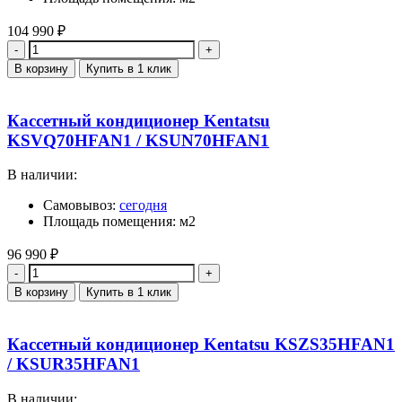
104 990
₽
Количество
В корзину
Купить в 1 клик
Кассетный кондиционер Kentatsu
KSVQ70HFAN1 / KSUN70HFAN1
В наличии:
Самовывоз:
сегодня
Площадь помещения: м2
96 990
₽
Количество
В корзину
Купить в 1 клик
Кассетный кондиционер Kentatsu KSZS35HFAN1
/ KSUR35HFAN1
В наличии: