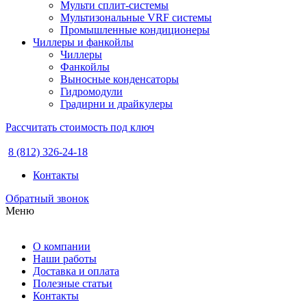
Мульти сплит-системы
Мультизональные VRF системы
Промышленные кондиционеры
Чиллеры и фанкойлы
Чиллеры
Фанкойлы
Выносные конденсаторы
Гидромодули
Градирни и драйкулеры
Рассчитать стоимость под ключ
8 (812) 326-24-18
Контакты
Обратный звонок
Меню
О компании
Наши работы
Доставка и оплата
Полезные статьи
Контакты