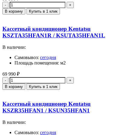
Количество
В корзину
Купить в 1 клик
Кассетный кондиционер Kentatsu
KSZTA35HFAN1R / KSUTA35HFAN1L
В наличии:
Самовывоз:
сегодня
Площадь помещения: м2
69 990
₽
Количество
В корзину
Купить в 1 клик
Кассетный кондиционер Kentatsu
KSZR35HFAN1 / KSUN35HFAN1
В наличии:
Самовывоз:
сегодня