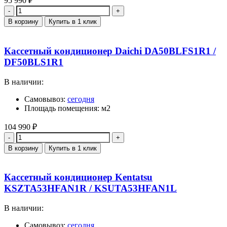
95 990
₽
Количество
В корзину
Купить в 1 клик
Кассетный кондиционер Daichi DA50BLFS1R1 /
DF50BLS1R1
В наличии:
Самовывоз:
сегодня
Площадь помещения: м2
104 990
₽
Количество
В корзину
Купить в 1 клик
Кассетный кондиционер Kentatsu
KSZTA53HFAN1R / KSUTA53HFAN1L
В наличии:
Самовывоз:
сегодня