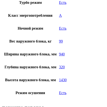
Турбо режим
Есть
Класс энергопотребления
A
Ночной режим
Есть
Вес наружного блока, кг
99
Ширина наружного блока, мм
940
Глубина наружного блока, мм
320
Высота наружного блока, мм
1430
Режим осушения
Есть