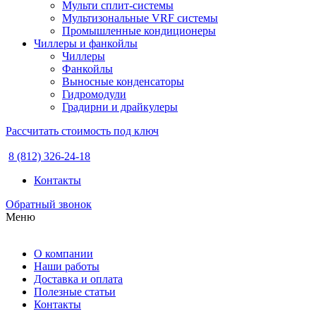
Мульти сплит-системы
Мультизональные VRF системы
Промышленные кондиционеры
Чиллеры и фанкойлы
Чиллеры
Фанкойлы
Выносные конденсаторы
Гидромодули
Градирни и драйкулеры
Рассчитать стоимость под ключ
8 (812) 326-24-18
Контакты
Обратный звонок
Меню
О компании
Наши работы
Доставка и оплата
Полезные статьи
Контакты