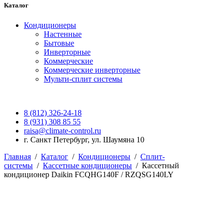
Каталог
Кондиционеры
Настенные
Бытовые
Инверторные
Коммерческие
Коммерческие инверторные
Мульти-сплит системы
8 (812) 326-24-18
8 (931) 308 85 55
raisa@climate-control.ru
г. Санкт Петербург, ул. Шаумяна 10
Главная
/
Каталог
/
Кондиционеры
/
Сплит-
системы
/
Кассетные кондиционеры
/
Кассетный
кондиционер Daikin FCQHG140F / RZQSG140LY