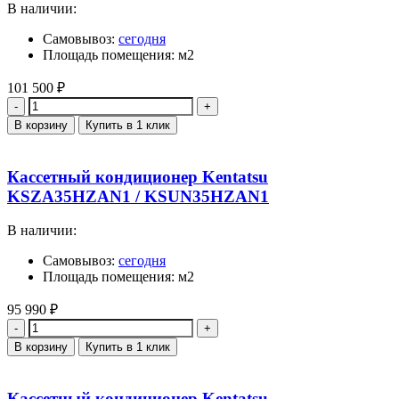
В наличии:
Самовывоз:
сегодня
Площадь помещения: м2
101 500
₽
Количество
В корзину
Купить в 1 клик
Кассетный кондиционер Kentatsu
KSZA35HZAN1 / KSUN35HZAN1
В наличии:
Самовывоз:
сегодня
Площадь помещения: м2
95 990
₽
Количество
В корзину
Купить в 1 клик
Кассетный кондиционер Kentatsu