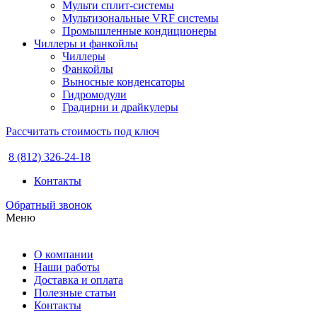
Мульти сплит-системы
Мультизональные VRF системы
Промышленные кондиционеры
Чиллеры и фанкойлы
Чиллеры
Фанкойлы
Выносные конденсаторы
Гидромодули
Градирни и драйкулеры
Рассчитать стоимость под ключ
8 (812) 326-24-18
Контакты
Обратный звонок
Меню
О компании
Наши работы
Доставка и оплата
Полезные статьи
Контакты