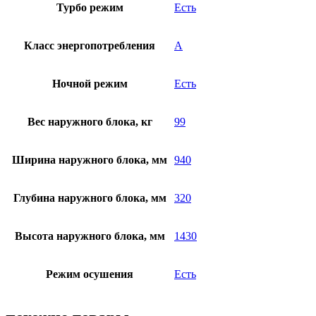
Турбо режим
Есть
Класс энергопотребления
A
Ночной режим
Есть
Вес наружного блока, кг
99
Ширина наружного блока, мм
940
Глубина наружного блока, мм
320
Высота наружного блока, мм
1430
Режим осушения
Есть