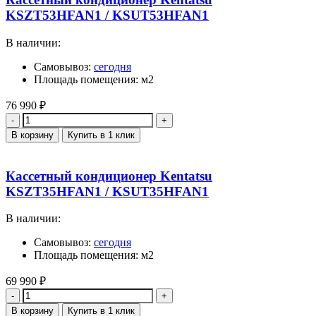
KSZT53HFAN1 / KSUT53HFAN1
В наличии:
Самовывоз:
сегодня
Площадь помещения: м2
76 990
₽
Количество
В корзину
Купить в 1 клик
Кассетный кондиционер Kentatsu
KSZT35HFAN1 / KSUT35HFAN1
В наличии:
Самовывоз:
сегодня
Площадь помещения: м2
69 990
₽
Количество
В корзину
Купить в 1 клик