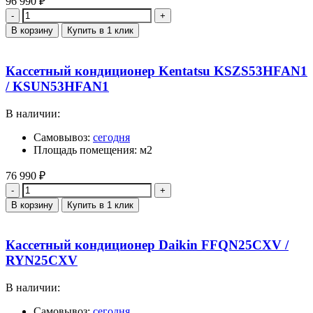
96 990
₽
Количество
В корзину
Купить в 1 клик
Кассетный кондиционер Kentatsu KSZS53HFAN1
/ KSUN53HFAN1
В наличии:
Самовывоз:
сегодня
Площадь помещения: м2
76 990
₽
Количество
В корзину
Купить в 1 клик
Кассетный кондиционер Daikin FFQN25CXV /
RYN25CXV
В наличии:
Самовывоз:
сегодня