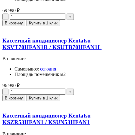
69 990
₽
Количество
В корзину
Купить в 1 клик
Кассетный кондиционер Kentatsu
KSVT70HFAN1R / KSUTB70HFAN1L
В наличии:
Самовывоз:
сегодня
Площадь помещения: м2
96 990
₽
Количество
В корзину
Купить в 1 клик
Кассетный кондиционер Kentatsu
KSZR53HFAN1 / KSUN53HFAN1
В наличии: