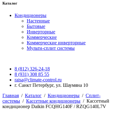
Каталог
Кондиционеры
Настенные
Бытовые
Инверторные
Коммерческие
Коммерческие инверторные
Мульти-сплит системы
8 (812) 326-24-18
8 (931) 308 85 55
raisa@climate-control.ru
г. Санкт Петербург, ул. Шаумяна 10
Главная
/
Каталог
/
Кондиционеры
/
Сплит-
системы
/
Кассетные кондиционеры
/
Кассетный
кондиционер Daikin FCQHG140F / RZQG140L7V