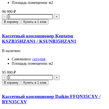
Площадь помещения: м2
96 990
₽
Количество
В корзину
Купить в 1 клик
Кассетный кондиционер Kentatsu
KSZB35HZAN1 / KSUNB35HZAN1
В наличии:
Самовывоз:
сегодня
Площадь помещения: м2
95 990
₽
Количество
В корзину
Купить в 1 клик
Кассетный кондиционер Daikin FFQN35CXV /
RYN35CXV