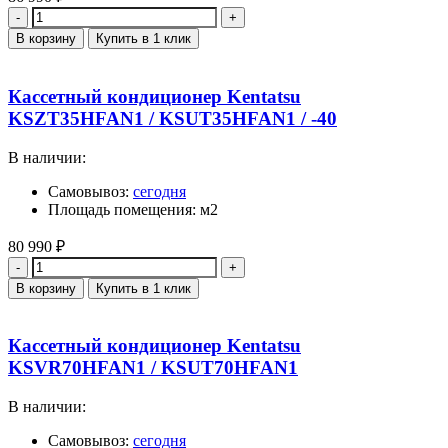
Количество
В корзину
Купить в 1 клик
Кассетный кондиционер Kentatsu
KSZT35HFAN1 / KSUT35HFAN1 / -40
В наличии:
Самовывоз:
сегодня
Площадь помещения: м2
80 990
₽
Количество
В корзину
Купить в 1 клик
Кассетный кондиционер Kentatsu
KSVR70HFAN1 / KSUT70HFAN1
В наличии:
Самовывоз:
сегодня