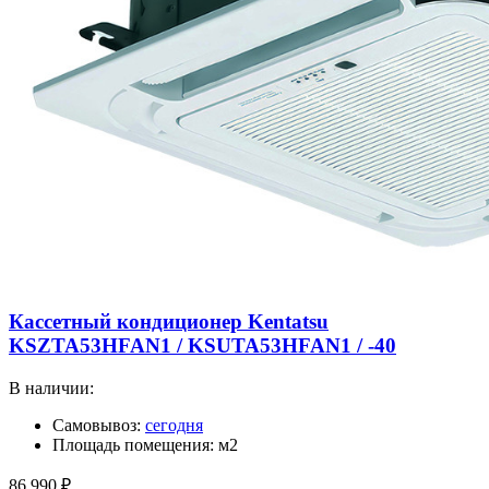
Кассетный кондиционер Kentatsu
KSZTA53HFAN1 / KSUTA53HFAN1 / -40
В наличии:
Самовывоз:
сегодня
Площадь помещения: м2
86 990
₽