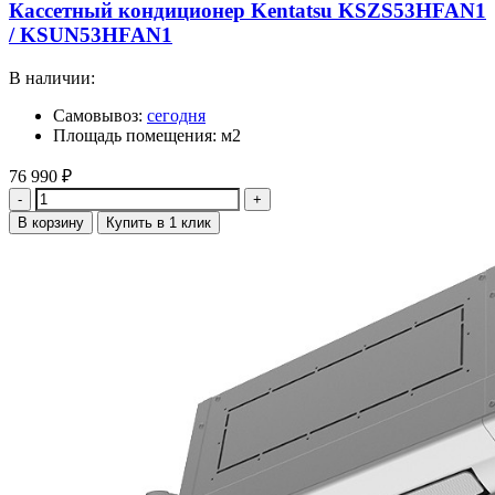
Кассетный кондиционер Kentatsu KSZS53HFAN1
/ KSUN53HFAN1
В наличии:
Самовывоз:
сегодня
Площадь помещения: м2
76 990
₽
Количество
В корзину
Купить в 1 клик