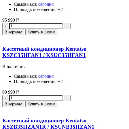
Самовывоз:
сегодня
Площадь помещения: м2
95 990
₽
Количество
В корзину
Купить в 1 клик
Кассетный кондиционер Kentatsu
KSZC35HFAN1 / KSUC35HFAN1
В наличии:
Самовывоз:
сегодня
Площадь помещения: м2
69 990
₽
Количество
В корзину
Купить в 1 клик
Кассетный кондиционер Kentatsu
KSZB35HZAN1R / KSUNB35HZAN1