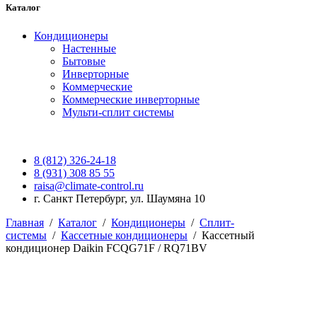
Каталог
Кондиционеры
Настенные
Бытовые
Инверторные
Коммерческие
Коммерческие инверторные
Мульти-сплит системы
8 (812) 326-24-18
8 (931) 308 85 55
raisa@climate-control.ru
г. Санкт Петербург, ул. Шаумяна 10
Главная
/
Каталог
/
Кондиционеры
/
Сплит-
системы
/
Кассетные кондиционеры
/
Кассетный
кондиционер Daikin FCQG71F / RQ71BV