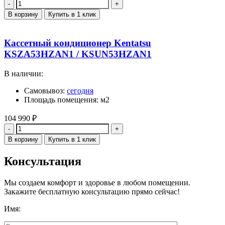
Количество
В корзину
Купить в 1 клик
Кассетный кондиционер Kentatsu
KSZA53HZAN1 / KSUN53HZAN1
В наличии:
Самовывоз:
сегодня
Площадь помещения: м2
104 990
₽
Количество
В корзину
Купить в 1 клик
Консультация
Мы создаем комфорт и здоровье в любом помещении.
Закажите бесплатную консультацию прямо сейчас!
Имя: