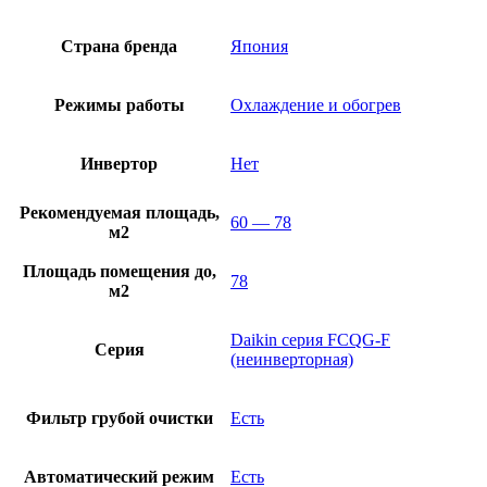
Страна бренда
Япония
Режимы работы
Охлаждение и обогрев
Инвертор
Нет
Рекомендуемая площадь,
60 — 78
м2
Площадь помещения до,
78
м2
Daikin серия FCQG-F
Серия
(неинверторная)
Фильтр грубой очистки
Есть
Автоматический режим
Есть