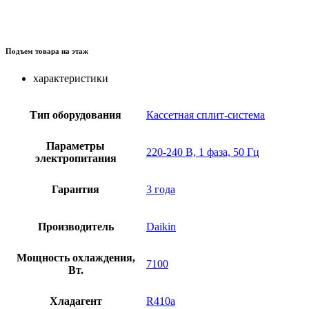
Подъем товара на этаж
характеристики
Тип оборудования
Кассетная сплит-система
Параметры
220-240 В, 1 фаза, 50 Гц
электропитания
Гарантия
3 года
Производитель
Daikin
Мощность охлаждения,
7100
Вт.
Хладагент
R410a