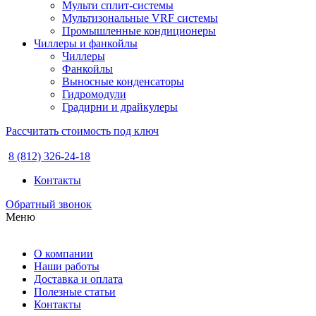
Мульти сплит-системы
Мультизональные VRF системы
Промышленные кондиционеры
Чиллеры и фанкойлы
Чиллеры
Фанкойлы
Выносные конденсаторы
Гидромодули
Градирни и драйкулеры
Рассчитать стоимость под ключ
8 (812) 326-24-18
Контакты
Обратный звонок
Меню
О компании
Наши работы
Доставка и оплата
Полезные статьи
Контакты