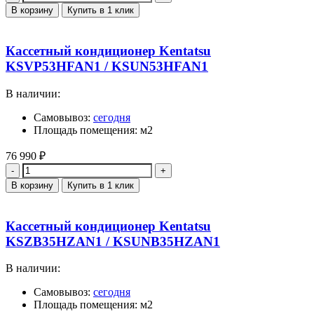
В корзину
Купить в 1 клик
Кассетный кондиционер Kentatsu
KSVP53HFAN1 / KSUN53HFAN1
В наличии:
Самовывоз:
сегодня
Площадь помещения: м2
76 990
₽
Количество
В корзину
Купить в 1 клик
Кассетный кондиционер Kentatsu
KSZB35HZAN1 / KSUNB35HZAN1
В наличии:
Самовывоз:
сегодня
Площадь помещения: м2