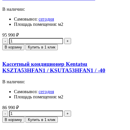
В наличии:
Самовывоз:
сегодня
Площадь помещения: м2
95 990
₽
Количество
В корзину
Купить в 1 клик
Кассетный кондиционер Kentatsu
KSZTA53HFAN1 / KSUTA53HFAN1 / -40
В наличии:
Самовывоз:
сегодня
Площадь помещения: м2
86 990
₽
Количество
В корзину
Купить в 1 клик