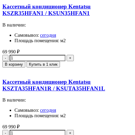
Кассетный кондиционер Kentatsu
KSZR35HFAN1 / KSUN35HFAN1
В наличии:
Самовывоз:
сегодня
Площадь помещения: м2
69 990
₽
Количество
В корзину
Купить в 1 клик
Кассетный кондиционер Kentatsu
KSZTA35HFAN1R / KSUTA35HFAN1L
В наличии:
Самовывоз:
сегодня
Площадь помещения: м2
69 990
₽
Количество