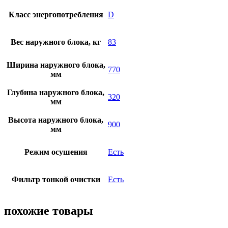
Класс энергопотребления
D
Вес наружного блока, кг
83
Ширина наружного блока,
770
мм
Глубина наружного блока,
320
мм
Высота наружного блока,
900
мм
Режим осушения
Есть
Фильтр тонкой очистки
Есть
похожие товары