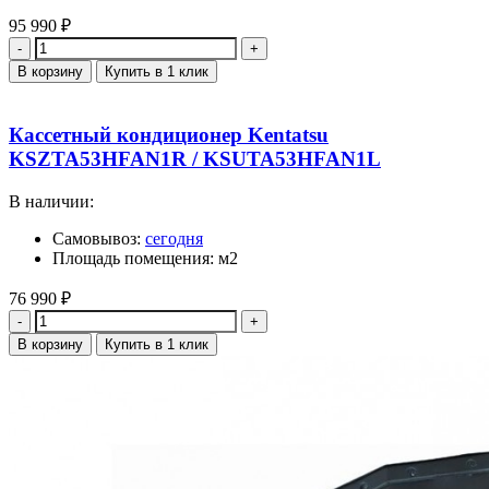
95 990
₽
Количество
В корзину
Купить в 1 клик
Кассетный кондиционер Kentatsu
KSZTA53HFAN1R / KSUTA53HFAN1L
В наличии:
Самовывоз:
сегодня
Площадь помещения: м2
76 990
₽
Количество
В корзину
Купить в 1 клик