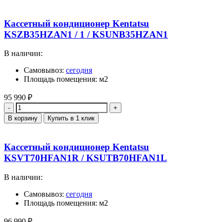
Кассетный кондиционер Kentatsu
KSZB35HZAN1 / 1 / KSUNB35HZAN1
В наличии:
Самовывоз:
сегодня
Площадь помещения: м2
95 990
₽
Количество
В корзину
Купить в 1 клик
Кассетный кондиционер Kentatsu
KSVT70HFAN1R / KSUTB70HFAN1L
В наличии:
Самовывоз:
сегодня
Площадь помещения: м2
96 990
₽