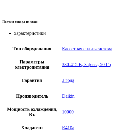
Подъем товара на этаж
характеристики
Тип оборудования
Кассетная сплит-система
Параметры
380-415 В, 3 фазы, 50 Гц
электропитания
Гарантия
3 года
Производитель
Daikin
Мощность охлаждения,
10000
Вт.
Хладагент
R410a