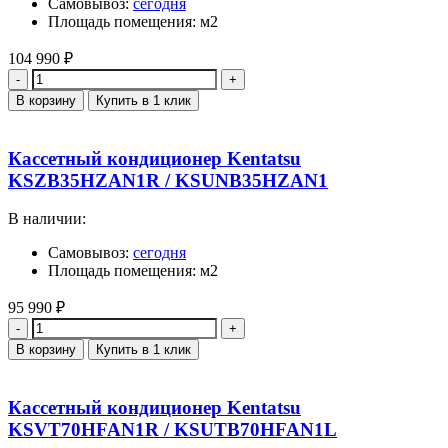
Самовывоз:
сегодня
Площадь помещения: м2
104 990
₽
Количество
В корзину
Купить в 1 клик
Кассетный кондиционер Kentatsu
KSZB35HZAN1R / KSUNB35HZAN1
В наличии:
Самовывоз:
сегодня
Площадь помещения: м2
95 990
₽
Количество
В корзину
Купить в 1 клик
Кассетный кондиционер Kentatsu
KSVT70HFAN1R / KSUTB70HFAN1L