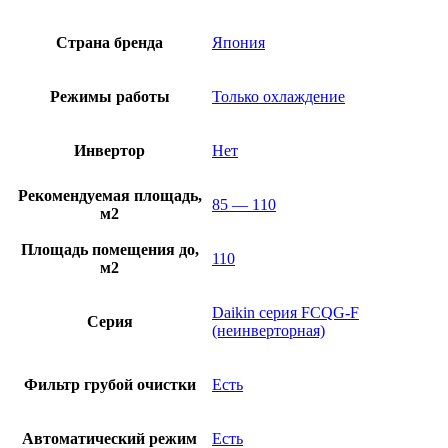
Страна бренда
Япония
Режимы работы
Только охлаждение
Инвертор
Нет
Рекомендуемая площадь,
85 — 110
м2
Площадь помещения до,
110
м2
Daikin серия FCQG-F
Серия
(неинверторная)
Фильтр грубой очистки
Есть
Автоматический режим
Есть