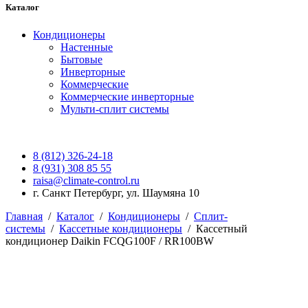
Каталог
Кондиционеры
Настенные
Бытовые
Инверторные
Коммерческие
Коммерческие инверторные
Мульти-сплит системы
8 (812) 326-24-18
8 (931) 308 85 55
raisa@climate-control.ru
г. Санкт Петербург, ул. Шаумяна 10
Главная
/
Каталог
/
Кондиционеры
/
Сплит-
системы
/
Кассетные кондиционеры
/
Кассетный
кондиционер Daikin FCQG100F / RR100BW