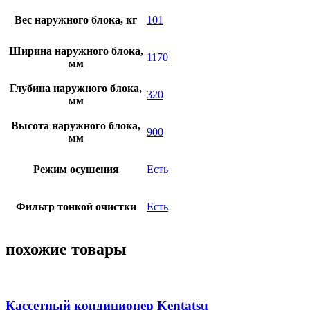
Вес наружного блока, кг
101
Ширина наружного блока,
1170
мм
Глубина наружного блока,
320
мм
Высота наружного блока,
900
мм
Режим осушения
Есть
Фильтр тонкой очистки
Есть
похожие товары
Кассетный кондиционер Kentatsu