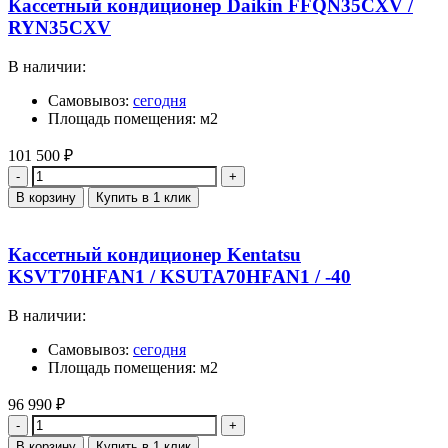
Кассетный кондиционер Daikin FFQN35CXV /
RYN35CXV
В наличии:
Самовывоз:
сегодня
Площадь помещения: м2
101 500
₽
Количество
В корзину
Купить в 1 клик
Кассетный кондиционер Kentatsu
KSVT70HFAN1 / KSUTA70HFAN1 / -40
В наличии:
Самовывоз:
сегодня
Площадь помещения: м2
96 990
₽
Количество
В корзину
Купить в 1 клик