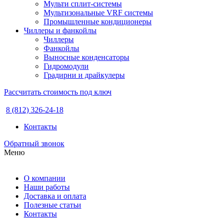
Мульти сплит-системы
Мультизональные VRF системы
Промышленные кондиционеры
Чиллеры и фанкойлы
Чиллеры
Фанкойлы
Выносные конденсаторы
Гидромодули
Градирни и драйкулеры
Рассчитать стоимость под ключ
8 (812) 326-24-18
Контакты
Обратный звонок
Меню
О компании
Наши работы
Доставка и оплата
Полезные статьи
Контакты