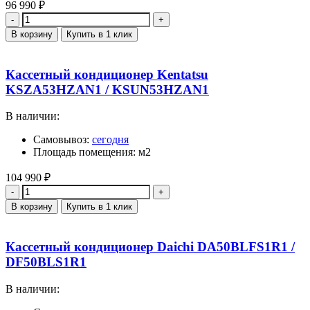
96 990
₽
Количество
В корзину
Купить в 1 клик
Кассетный кондиционер Kentatsu
KSZA53HZAN1 / KSUN53HZAN1
В наличии:
Самовывоз:
сегодня
Площадь помещения: м2
104 990
₽
Количество
В корзину
Купить в 1 клик
Кассетный кондиционер Daichi DA50BLFS1R1 /
DF50BLS1R1
В наличии: