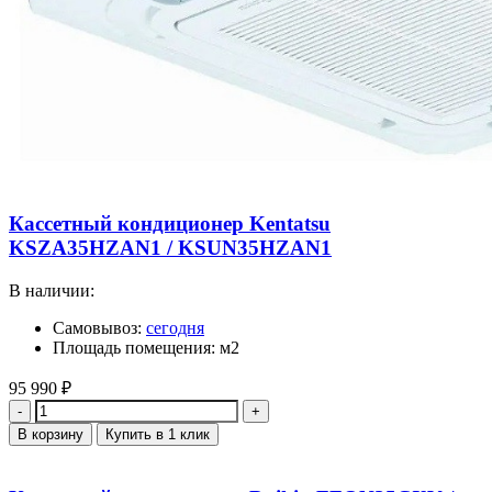
Кассетный кондиционер Kentatsu
KSZA35HZAN1 / KSUN35HZAN1
В наличии:
Самовывоз:
сегодня
Площадь помещения: м2
95 990
₽
Количество
В корзину
Купить в 1 клик