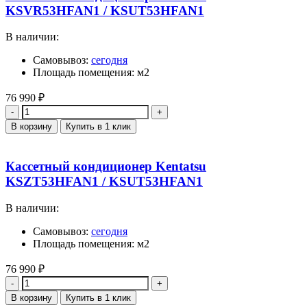
KSVR53HFAN1 / KSUT53HFAN1
В наличии:
Самовывоз:
сегодня
Площадь помещения: м2
76 990
₽
Количество
В корзину
Купить в 1 клик
Кассетный кондиционер Kentatsu
KSZT53HFAN1 / KSUT53HFAN1
В наличии:
Самовывоз:
сегодня
Площадь помещения: м2
76 990
₽
Количество
В корзину
Купить в 1 клик