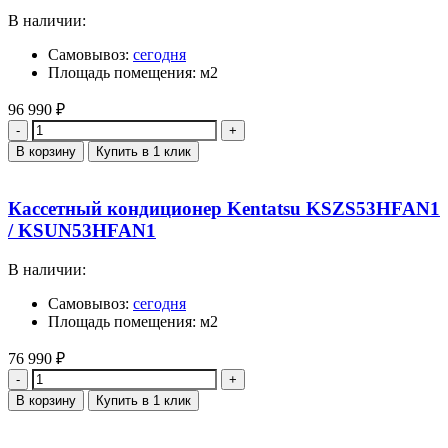
В наличии:
Самовывоз:
сегодня
Площадь помещения: м2
96 990
₽
Количество
В корзину
Купить в 1 клик
Кассетный кондиционер Kentatsu KSZS53HFAN1
/ KSUN53HFAN1
В наличии:
Самовывоз:
сегодня
Площадь помещения: м2
76 990
₽
Количество
В корзину
Купить в 1 клик