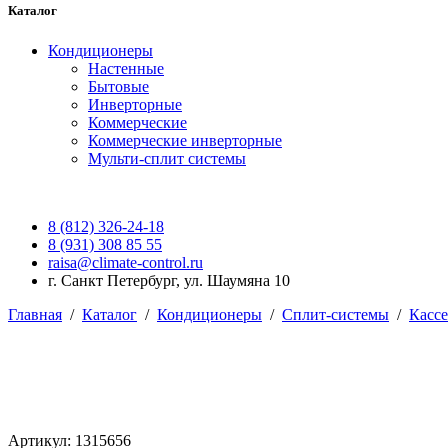
Каталог
Кондиционеры
Настенные
Бытовые
Инверторные
Коммерческие
Коммерческие инверторные
Мульти-сплит системы
8 (812) 326-24-18
8 (931) 308 85 55
raisa@climate-control.ru
г. Санкт Петербург, ул. Шаумяна 10
Главная
/
Каталог
/
Кондиционеры
/
Сплит-системы
/
Касс
Артикул: 1315656