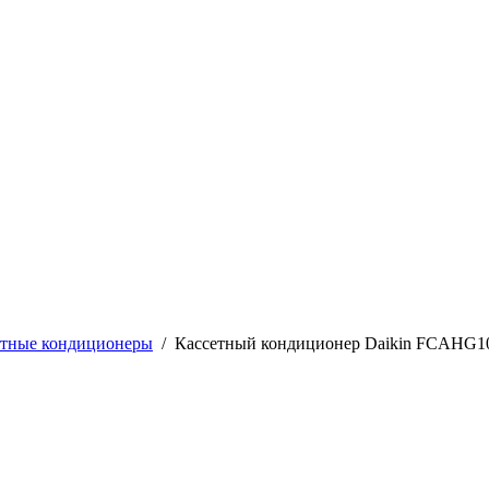
етные кондиционеры
/
Кассетный кондиционер Daikin FCAHG