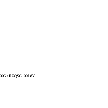
100G / RZQSG100L8Y