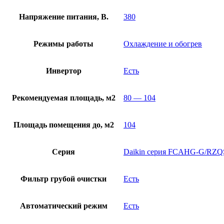
Напряжение питания, В.
380
Режимы работы
Охлаждение и обогрев
Инвертор
Есть
Рекомендуемая площадь, м2
80 — 104
Площадь помещения до, м2
104
Серия
Daikin серия FCAHG-G/RZ
Фильтр грубой очистки
Есть
Автоматический режим
Есть