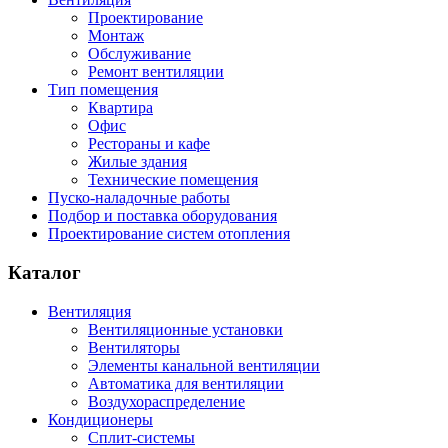
Проектирование
Монтаж
Обслуживание
Ремонт вентиляции
Тип помещения
Квартира
Офис
Рестораны и кафе
Жилые здания
Технические помещения
Пуско-наладочные работы
Подбор и поставка оборудования
Проектирование систем отопления
Каталог
Вентиляция
Вентиляционные установки
Вентиляторы
Элементы канальной вентиляции
Автоматика для вентиляции
Воздухораспределение
Кондиционеры
Сплит-системы