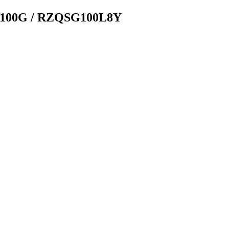
G100G / RZQSG100L8Y