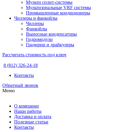
Мульти сплит-системы
Мультизональные VRF системы
Промышленные кондиционеры
Чиллеры и фанкойлы
Чиллеры
Фанкойлы
Выносные конденсаторы
Гидромодули
Градирни и драйкулеры
Рассчитать стоимость под ключ
8 (812) 326-24-18
Контакты
Обратный звонок
Меню
О компании
Наши работы
Доставка и оплата
Полезные статьи
Контакты