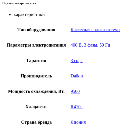
Подъем товара на этаж
характеристики
Тип оборудования
Кассетная сплит-система
Параметры электропитания
400 В, 3 фазы, 50 Гц
Гарантия
3 года
Производитель
Daikin
Мощность охлаждения, Вт.
9500
Хладагент
R410a
Страна бренда
Япония