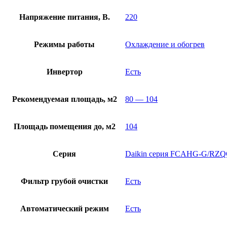
Напряжение питания, В.
220
Режимы работы
Охлаждение и обогрев
Инвертор
Есть
Рекомендуемая площадь, м2
80 — 104
Площадь помещения до, м2
104
Серия
Daikin серия FCAHG-G/RZQ
Фильтр грубой очистки
Есть
Автоматический режим
Есть