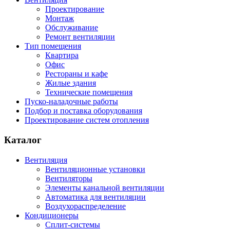
Проектирование
Монтаж
Обслуживание
Ремонт вентиляции
Тип помещения
Квартира
Офис
Рестораны и кафе
Жилые здания
Технические помещения
Пуско-наладочные работы
Подбор и поставка оборудования
Проектирование систем отопления
Каталог
Вентиляция
Вентиляционные установки
Вентиляторы
Элементы канальной вентиляции
Автоматика для вентиляции
Воздухораспределение
Кондиционеры
Сплит-системы