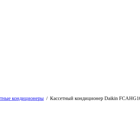
етные кондиционеры
/
Кассетный кондиционер Daikin FCAHG