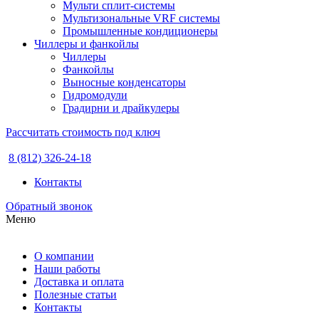
Мульти сплит-системы
Мультизональные VRF системы
Промышленные кондиционеры
Чиллеры и фанкойлы
Чиллеры
Фанкойлы
Выносные конденсаторы
Гидромодули
Градирни и драйкулеры
Рассчитать стоимость под ключ
8 (812) 326-24-18
Контакты
Обратный звонок
Меню
О компании
Наши работы
Доставка и оплата
Полезные статьи
Контакты