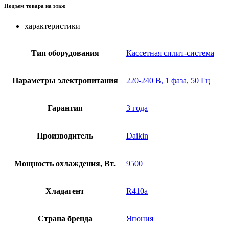
Подъем товара на этаж
характеристики
Тип оборудования
Кассетная сплит-система
Параметры электропитания
220-240 В, 1 фаза, 50 Гц
Гарантия
3 года
Производитель
Daikin
Мощность охлаждения, Вт.
9500
Хладагент
R410a
Страна бренда
Япония