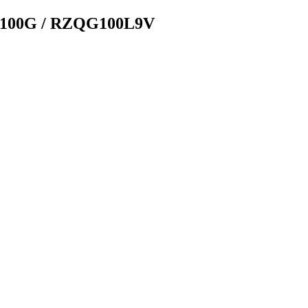
G100G / RZQG100L9V