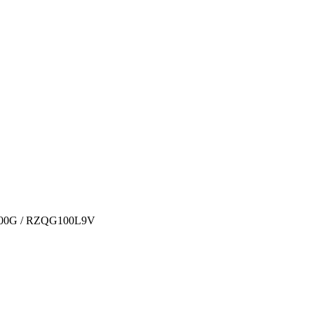
100G / RZQG100L9V