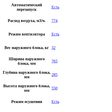
Автоматический
Есть
перезапуск
Расход воздуха, м3/ч.
774
Режим вентилятора
Есть
Вес наружного блока, кг
32
Ширина наружного
765
блока, мм
Глубина наружного блока,
285
мм
Высота наружного блока,
550
мм
Режим осушения
Есть