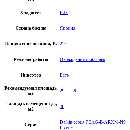
Хладагент
R32
Страна бренда
Япония
Напряжение питания, В.
220
Режимы работы
Охлаждение и обогрев
Инвертор
Есть
Рекомендуемая площадь,
29 — 38
м2
Площадь помещения до,
38
м2
Daikin серия FCAG-B/ARXM-N9
Серия
Inverter