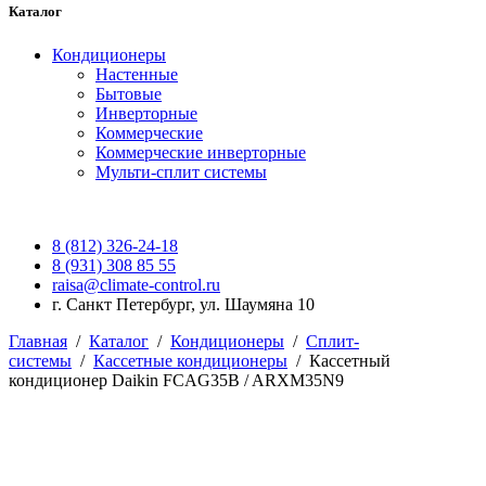
Каталог
Кондиционеры
Настенные
Бытовые
Инверторные
Коммерческие
Коммерческие инверторные
Мульти-сплит системы
8 (812) 326-24-18
8 (931) 308 85 55
raisa@climate-control.ru
г. Санкт Петербург, ул. Шаумяна 10
Главная
/
Каталог
/
Кондиционеры
/
Сплит-
системы
/
Кассетные кондиционеры
/
Кассетный
кондиционер Daikin FCAG35B / ARXM35N9