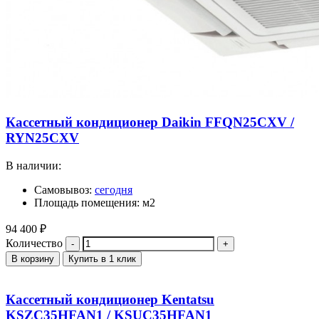
Кассетный кондиционер Daikin FFQN25CXV /
RYN25CXV
В наличии:
Самовывоз:
сегодня
Площадь помещения: м2
94 400
₽
Количество
В корзину
Купить в 1 клик
Кассетный кондиционер Kentatsu
KSZC35HFAN1 / KSUC35HFAN1