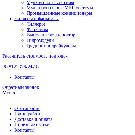
Мульти сплит-системы
Мультизональные VRF системы
Промышленные кондиционеры
Чиллеры и фанкойлы
Чиллеры
Фанкойлы
Выносные конденсаторы
Гидромодули
Градирни и драйкулеры
Рассчитать стоимость под ключ
8 (812) 326-24-18
Контакты
Обратный звонок
Меню
О компании
Наши работы
Доставка и оплата
Полезные статьи
Контакты