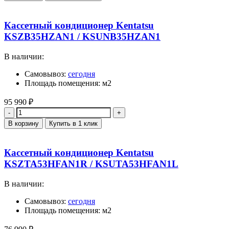
Кассетный кондиционер Kentatsu
KSZB35HZAN1 / KSUNB35HZAN1
В наличии:
Самовывоз:
сегодня
Площадь помещения: м2
95 990
₽
Количество
В корзину
Купить в 1 клик
Кассетный кондиционер Kentatsu
KSZTA53HFAN1R / KSUTA53HFAN1L
В наличии:
Самовывоз:
сегодня
Площадь помещения: м2