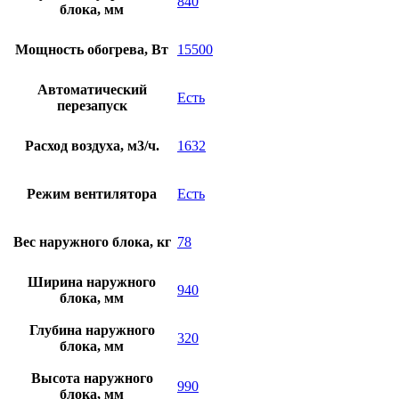
840
блока, мм
Мощность обогрева, Вт
15500
Автоматический
Есть
перезапуск
Расход воздуха, м3/ч.
1632
Режим вентилятора
Есть
Вес наружного блока, кг
78
Ширина наружного
940
блока, мм
Глубина наружного
320
блока, мм
Высота наружного
990
блока, мм