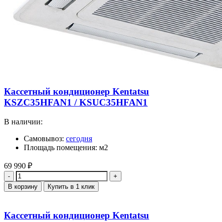
Кассетный кондиционер Kentatsu
KSZC35HFAN1 / KSUC35HFAN1
В наличии:
Самовывоз:
сегодня
Площадь помещения: м2
69 990
₽
Количество
В корзину
Купить в 1 клик
Кассетный кондиционер Kentatsu