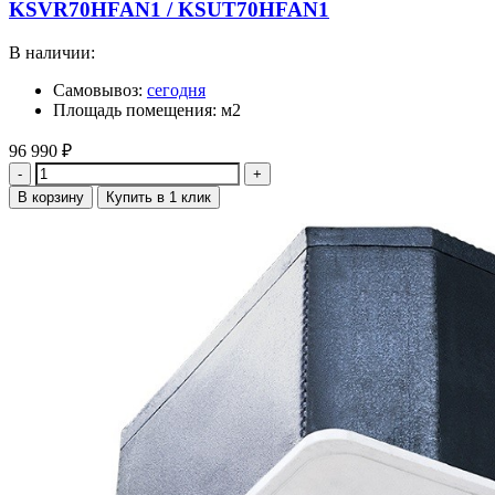
KSVR70HFAN1 / KSUT70HFAN1
В наличии:
Самовывоз:
сегодня
Площадь помещения: м2
96 990
₽
Количество
В корзину
Купить в 1 клик