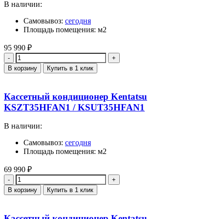
В наличии:
Самовывоз:
сегодня
Площадь помещения: м2
95 990
₽
Количество
В корзину
Купить в 1 клик
Кассетный кондиционер Kentatsu
KSZT35HFAN1 / KSUT35HFAN1
В наличии:
Самовывоз:
сегодня
Площадь помещения: м2
69 990
₽
Количество
В корзину
Купить в 1 клик
Кассетный кондиционер Kentatsu