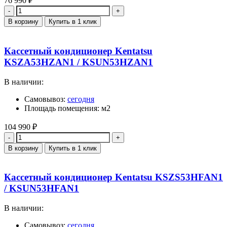
76 990
₽
Количество
В корзину
Купить в 1 клик
Кассетный кондиционер Kentatsu
KSZA53HZAN1 / KSUN53HZAN1
В наличии:
Самовывоз:
сегодня
Площадь помещения: м2
104 990
₽
Количество
В корзину
Купить в 1 клик
Кассетный кондиционер Kentatsu KSZS53HFAN1
/ KSUN53HFAN1
В наличии:
Самовывоз:
сегодня