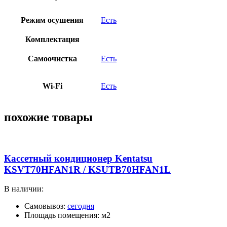
Режим осушения
Есть
Комплектация
Самоочистка
Есть
Wi-Fi
Есть
похожие товары
Кассетный кондиционер Kentatsu
KSVT70HFAN1R / KSUTB70HFAN1L
В наличии:
Самовывоз:
сегодня
Площадь помещения: м2