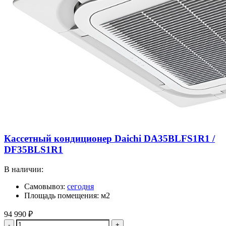
Кассетный кондиционер Daichi DA35BLFS1R1 /
DF35BLS1R1
В наличии:
Самовывоз:
сегодня
Площадь помещения: м2
94 990
₽
Количество