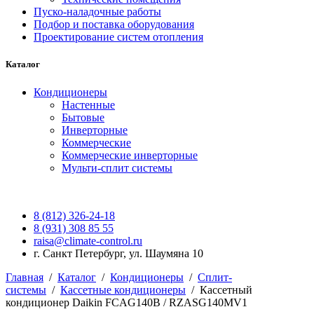
Пуско-наладочные работы
Подбор и поставка оборудования
Проектирование систем отопления
Каталог
Кондиционеры
Настенные
Бытовые
Инверторные
Коммерческие
Коммерческие инверторные
Мульти-сплит системы
8 (812) 326-24-18
8 (931) 308 85 55
raisa@climate-control.ru
г. Санкт Петербург, ул. Шаумяна 10
Главная
/
Каталог
/
Кондиционеры
/
Сплит-
системы
/
Кассетные кондиционеры
/
Кассетный
кондиционер Daikin FCAG140B / RZASG140MV1