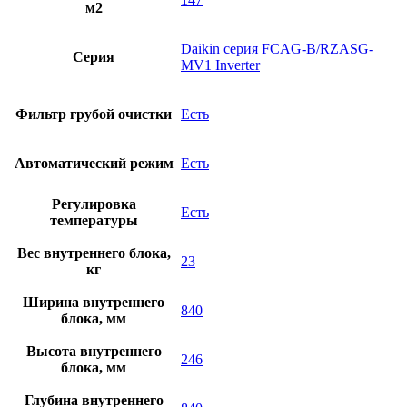
м2
Daikin серия FCAG-B/RZASG-
Серия
MV1 Inverter
Фильтр грубой очистки
Есть
Автоматический режим
Есть
Регулировка
Есть
температуры
Вес внутреннего блока,
23
кг
Ширина внутреннего
840
блока, мм
Высота внутреннего
246
блока, мм
Глубина внутреннего