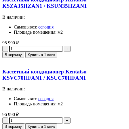
KSZA35HZAN1 / KSUN35HZAN1
В наличии:
Самовывоз:
сегодня
Площадь помещения: м2
95 990
₽
Количество
В корзину
Купить в 1 клик
Кассетный кондиционер Kentatsu
KSVC70HFAN1 / KSUC70HFAN1
В наличии:
Самовывоз:
сегодня
Площадь помещения: м2
96 990
₽
Количество
В корзину
Купить в 1 клик