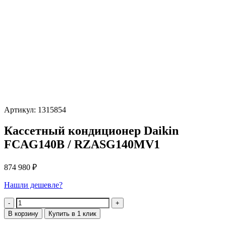
Артикул: 1315854
Кассетный кондиционер Daikin
FCAG140B / RZASG140MV1
874 980
₽
Нашли дешевле?
Количество
В корзину
Купить в 1 клик