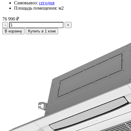
Самовывоз:
сегодня
Площадь помещения: м2
76 990
₽
Количество
В корзину
Купить в 1 клик