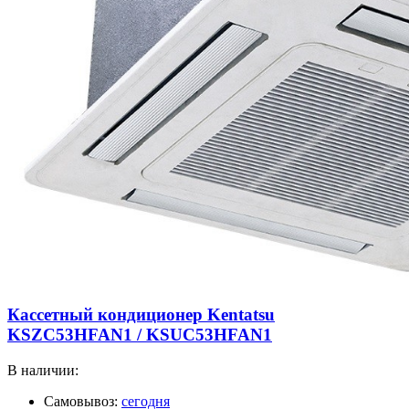
Кассетный кондиционер Kentatsu
KSZC53HFAN1 / KSUC53HFAN1
В наличии:
Самовывоз:
сегодня