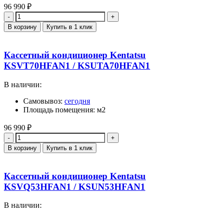
96 990
₽
Количество
В корзину
Купить в 1 клик
Кассетный кондиционер Kentatsu
KSVT70HFAN1 / KSUTA70HFAN1
В наличии:
Самовывоз:
сегодня
Площадь помещения: м2
96 990
₽
Количество
В корзину
Купить в 1 клик
Кассетный кондиционер Kentatsu
KSVQ53HFAN1 / KSUN53HFAN1
В наличии: