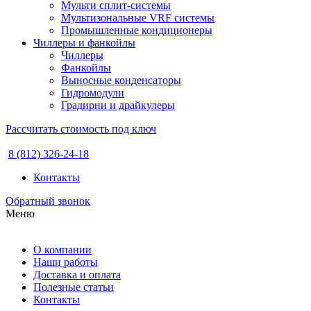
Мульти сплит-системы
Мультизональные VRF системы
Промышленные кондиционеры
Чиллеры и фанкойлы
Чиллеры
Фанкойлы
Выносные конденсаторы
Гидромодули
Градирни и драйкулеры
Рассчитать стоимость под ключ
8 (812) 326-24-18
Контакты
Обратный звонок
Меню
О компании
Наши работы
Доставка и оплата
Полезные статьи
Контакты