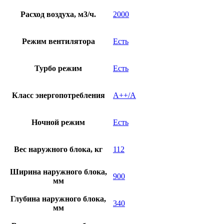
Расход воздуха, м3/ч.
2000
Режим вентилятора
Есть
Турбо режим
Есть
Класс энергопотребления
A++/A
Ночной режим
Есть
Вес наружного блока, кг
112
Ширина наружного блока,
900
мм
Глубина наружного блока,
340
мм