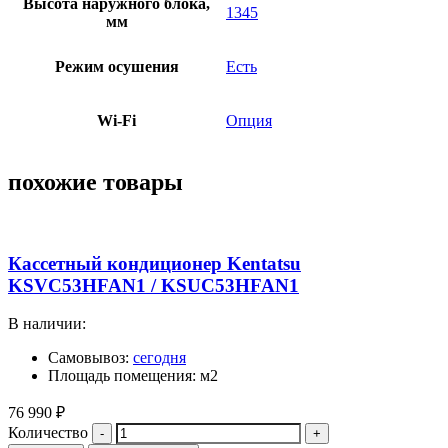
Высота наружного блока,
1345
мм
Режим осушения
Есть
Wi-Fi
Опция
похожие товары
Кассетный кондиционер Kentatsu
KSVC53HFAN1 / KSUC53HFAN1
В наличии:
Самовывоз:
сегодня
Площадь помещения: м2
76 990
₽
Количество