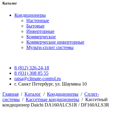
Каталог
Кондиционеры
Настенные
Бытовые
Инверторные
Коммерческие
Коммерческие инверторные
Мульти-сплит системы
8 (812) 326-24-18
8 (931) 308 85 55
raisa@climate-control.ru
г. Санкт Петербург, ул. Шаумяна 10
Главная
/
Каталог
/
Кондиционеры
/
Сплит-
системы
/
Кассетные кондиционеры
/
Кассетный
кондиционер Daichi DA160ALCS1R / DF160ALS3R