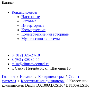
Каталог
Кондиционеры
Настенные
Бытовые
Инверторные
Коммерческие
Коммерческие инверторные
Мульти-сплит системы
8 (812) 326-24-18
8 (931) 308 85 55
raisa@climate-control.ru
г. Санкт Петербург, ул. Шаумяна 10
Главная
/
Каталог
/
Кондиционеры
/
Сплит-
системы
/
Кассетные кондиционеры
/
Кассетный
кондиционер Daichi DA100ALCS1R / DF100ALS1R