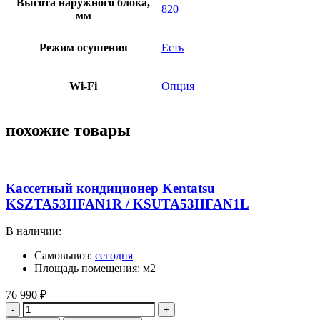
Высота наружного блока,
820
мм
Режим осушения
Есть
Wi-Fi
Опция
похожие товары
Кассетный кондиционер Kentatsu
KSZTA53HFAN1R / KSUTA53HFAN1L
В наличии:
Самовывоз:
сегодня
Площадь помещения: м2
76 990
₽
Количество