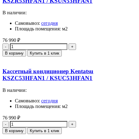
KSZR53HFAN1 / KSUN53HFAN1
В наличии:
Самовывоз:
сегодня
Площадь помещения: м2
76 990
₽
Количество
В корзину
Купить в 1 клик
Кассетный кондиционер Kentatsu
KSZC53HFAN1 / KSUC53HFAN1
В наличии:
Самовывоз:
сегодня
Площадь помещения: м2
76 990
₽
Количество
В корзину
Купить в 1 клик