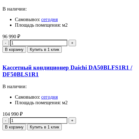
В наличии:
Самовывоз:
сегодня
Площадь помещения: м2
96 990
₽
Количество
В корзину
Купить в 1 клик
Кассетный кондиционер Daichi DA50BLFS1R1 /
DF50BLS1R1
В наличии:
Самовывоз:
сегодня
Площадь помещения: м2
104 990
₽
Количество
В корзину
Купить в 1 клик