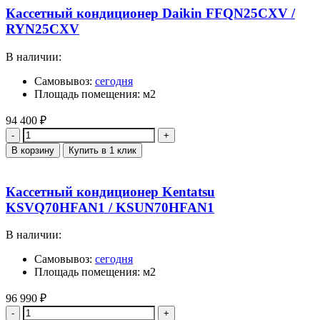
Кассетный кондиционер Daikin FFQN25CXV /
RYN25CXV
В наличии:
Самовывоз:
сегодня
Площадь помещения: м2
94 400
₽
Количество
В корзину
Купить в 1 клик
Кассетный кондиционер Kentatsu
KSVQ70HFAN1 / KSUN70HFAN1
В наличии:
Самовывоз:
сегодня
Площадь помещения: м2
96 990
₽
Количество