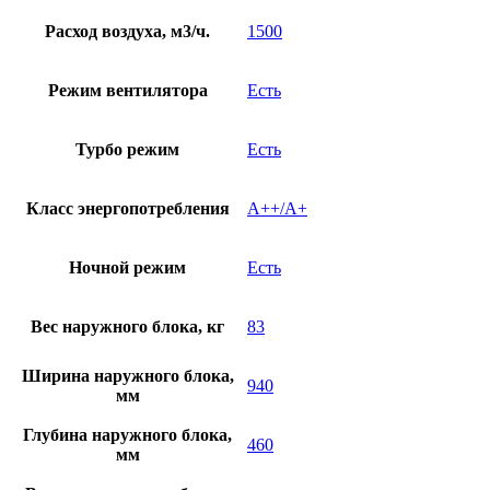
Расход воздуха, м3/ч.
1500
Режим вентилятора
Есть
Турбо режим
Есть
Класс энергопотребления
A++/A+
Ночной режим
Есть
Вес наружного блока, кг
83
Ширина наружного блока,
940
мм
Глубина наружного блока,
460
мм