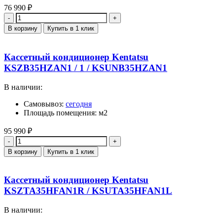
76 990
₽
Количество
В корзину
Купить в 1 клик
Кассетный кондиционер Kentatsu
KSZB35HZAN1 / 1 / KSUNB35HZAN1
В наличии:
Самовывоз:
сегодня
Площадь помещения: м2
95 990
₽
Количество
В корзину
Купить в 1 клик
Кассетный кондиционер Kentatsu
KSZTA35HFAN1R / KSUTA35HFAN1L
В наличии: