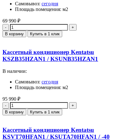
Самовывоз:
сегодня
Площадь помещения: м2
69 990
₽
Количество
В корзину
Купить в 1 клик
Кассетный кондиционер Kentatsu
KSZB35HZAN1 / KSUNB35HZAN1
В наличии:
Самовывоз:
сегодня
Площадь помещения: м2
95 990
₽
Количество
В корзину
Купить в 1 клик
Кассетный кондиционер Kentatsu
KSVT70HFAN1 / KSUTA70HFAN1 / -40