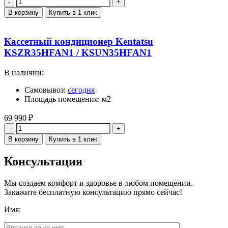
Количество
В корзину
Купить в 1 клик
Кассетный кондиционер Kentatsu
KSZR35HFAN1 / KSUN35HFAN1
В наличии:
Самовывоз:
сегодня
Площадь помещения: м2
69 990
₽
Количество
В корзину
Купить в 1 клик
Консультация
Мы создаем комфорт и здоровье в любом помещении.
Закажите бесплатную консультацию прямо сейчас!
Имя: