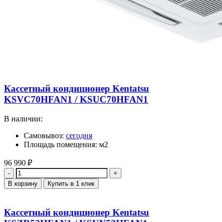
Кассетный кондиционер Kentatsu
KSVC70HFAN1 / KSUC70HFAN1
В наличии:
Самовывоз:
сегодня
Площадь помещения: м2
96 990
₽
Количество
В корзину
Купить в 1 клик
Кассетный кондиционер Kentatsu