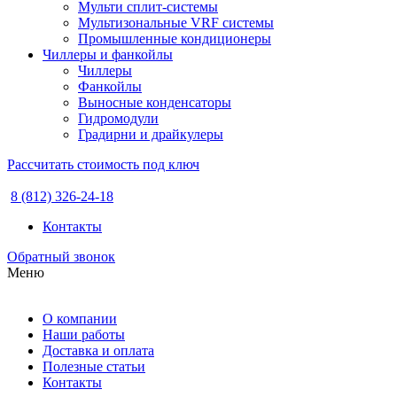
Мульти сплит-системы
Мультизональные VRF системы
Промышленные кондиционеры
Чиллеры и фанкойлы
Чиллеры
Фанкойлы
Выносные конденсаторы
Гидромодули
Градирни и драйкулеры
Рассчитать стоимость под ключ
8 (812) 326-24-18
Контакты
Обратный звонок
Меню
О компании
Наши работы
Доставка и оплата
Полезные статьи
Контакты