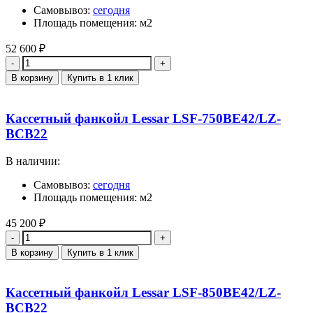
Самовывоз:
сегодня
Площадь помещения: м2
52 600
₽
Количество
В корзину
Купить в 1 клик
Кассетный фанкойл Lessar LSF-750BE42/LZ-
BCB22
В наличии:
Самовывоз:
сегодня
Площадь помещения: м2
45 200
₽
Количество
В корзину
Купить в 1 клик
Кассетный фанкойл Lessar LSF-850BE42/LZ-
BCB22