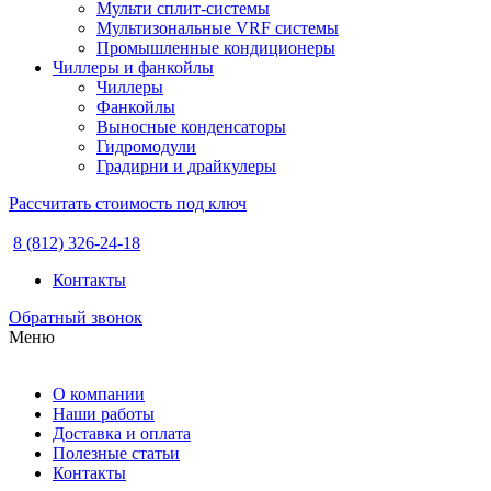
Мульти сплит-системы
Мультизональные VRF системы
Промышленные кондиционеры
Чиллеры и фанкойлы
Чиллеры
Фанкойлы
Выносные конденсаторы
Гидромодули
Градирни и драйкулеры
Рассчитать стоимость под ключ
8 (812) 326-24-18
Контакты
Обратный звонок
Меню
О компании
Наши работы
Доставка и оплата
Полезные статьи
Контакты