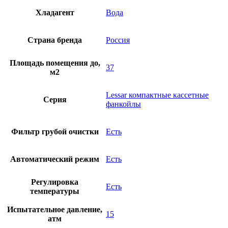
Хладагент
Вода
Страна бренда
Россия
Площадь помещения до,
37
м2
Lessar компактные кассетные
Серия
фанкойлы
Фильтр грубой очистки
Есть
Автоматический режим
Есть
Регулировка
Есть
температуры
Испытательное давление,
15
атм