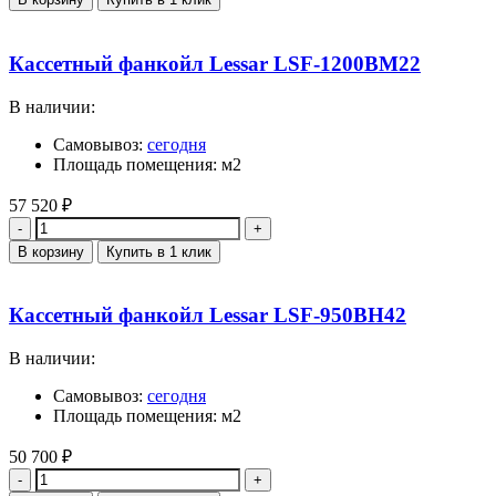
Кассетный фанкойл Lessar LSF-1200BМ22
В наличии:
Самовывоз:
сегодня
Площадь помещения: м2
57 520
₽
Количество
В корзину
Купить в 1 клик
Кассетный фанкойл Lessar LSF-950BH42
В наличии:
Самовывоз:
сегодня
Площадь помещения: м2
50 700
₽
Количество