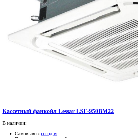
Кассетный фанкойл Lessar LSF-950BМ22
В наличии:
Самовывоз:
сегодня