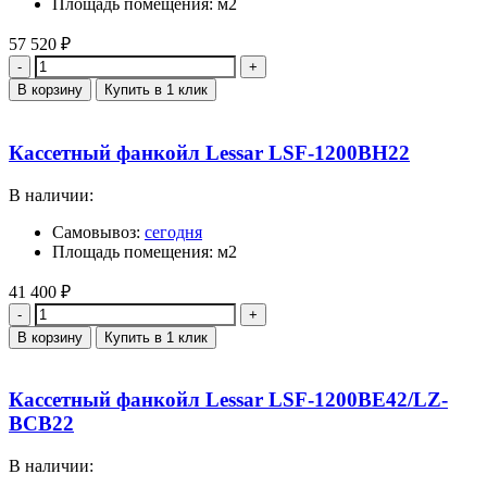
Площадь помещения: м2
57 520
₽
Количество
В корзину
Купить в 1 клик
Кассетный фанкойл Lessar LSF-1200BH22
В наличии:
Самовывоз:
сегодня
Площадь помещения: м2
41 400
₽
Количество
В корзину
Купить в 1 клик
Кассетный фанкойл Lessar LSF-1200BE42/LZ-
BCB22
В наличии: