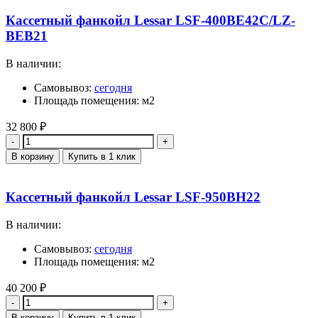
Кассетный фанкойл Lessar LSF-400BE42C/LZ-
BEB21
В наличии:
Самовывоз:
сегодня
Площадь помещения: м2
32 800
₽
Количество
В корзину
Купить в 1 клик
Кассетный фанкойл Lessar LSF-950BH22
В наличии:
Самовывоз:
сегодня
Площадь помещения: м2
40 200
₽
Количество
В корзину
Купить в 1 клик