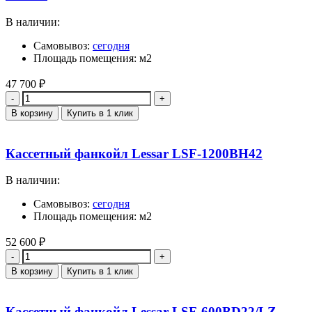
В наличии:
Самовывоз:
сегодня
Площадь помещения: м2
47 700
₽
Количество
В корзину
Купить в 1 клик
Кассетный фанкойл Lessar LSF-1200BH42
В наличии:
Самовывоз:
сегодня
Площадь помещения: м2
52 600
₽
Количество
В корзину
Купить в 1 клик
Кассетный фанкойл Lessar LSF-600BD22/LZ-