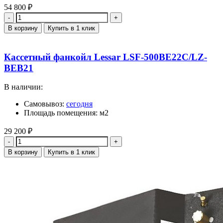
54 800
₽
Количество
В корзину
Купить в 1 клик
Кассетный фанкойл Lessar LSF-500BE22C/LZ-
BEB21
В наличии:
Самовывоз:
сегодня
Площадь помещения: м2
29 200
₽
Количество
В корзину
Купить в 1 клик