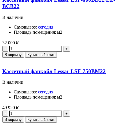
BCB22
В наличии:
Самовывоз:
сегодня
Площадь помещения: м2
32 000
₽
Количество
В корзину
Купить в 1 клик
Кассетный фанкойл Lessar LSF-750BМ22
В наличии:
Самовывоз:
сегодня
Площадь помещения: м2
49 920
₽
Количество
В корзину
Купить в 1 клик