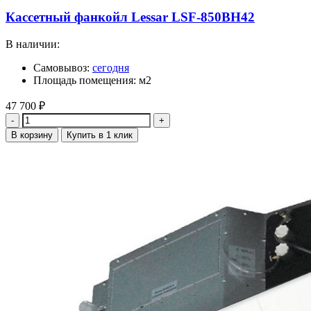
Кассетный фанкойл Lessar LSF-850BH42
В наличии:
Самовывоз:
сегодня
Площадь помещения: м2
47 700
₽
Количество
В корзину
Купить в 1 клик