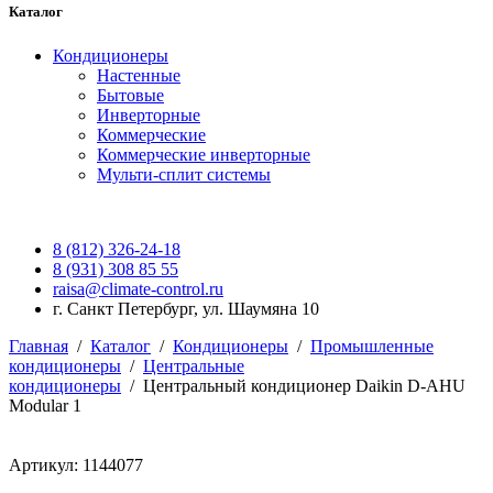
Каталог
Кондиционеры
Настенные
Бытовые
Инверторные
Коммерческие
Коммерческие инверторные
Мульти-сплит системы
8 (812) 326-24-18
8 (931) 308 85 55
raisa@climate-control.ru
г. Санкт Петербург, ул. Шаумяна 10
Главная
/
Каталог
/
Кондиционеры
/
Промышленные
кондиционеры
/
Центральные
кондиционеры
/
Центральный кондиционер Daikin D-AHU
Modular 1
Артикул: 1144077