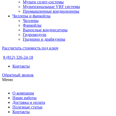
Мульти сплит-системы
Мультизональные VRF системы
Промышленные кондиционеры
Чиллеры и фанкойлы
Чиллеры
Фанкойлы
Выносные конденсаторы
Гидромодули
Градирни и драйкулеры
Рассчитать стоимость под ключ
8 (812) 326-24-18
Контакты
Обратный звонок
Меню
О компании
Наши работы
Доставка и оплата
Полезные статьи
Контакты