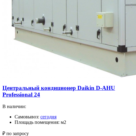
Центральный кондиционер Daikin D-AHU
Professional 24
В наличии:
Самовывоз:
сегодня
Площадь помещения: м2
₽ по запросу