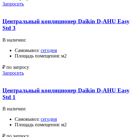
Запросить
Центральный кондиционер Daikin D-AHU Easy
Std 3
В наличии:
Самовывоз:
сегодня
Площадь помещения: м2
₽ по запросу
Запросить
Центральный кондиционер Daikin D-AHU Easy
Std 1
В наличии:
Самовывоз:
сегодня
Площадь помещения: м2
₽ по запросу