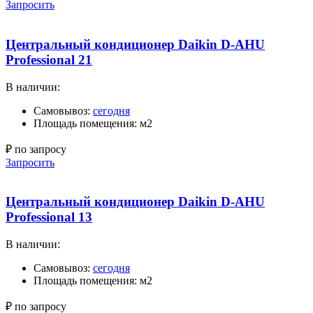
Запросить
Центральный кондиционер Daikin D-AHU
Professional 21
В наличии:
Самовывоз:
сегодня
Площадь помещения: м2
₽ по запросу
Запросить
Центральный кондиционер Daikin D-AHU
Professional 13
В наличии:
Самовывоз:
сегодня
Площадь помещения: м2
₽ по запросу