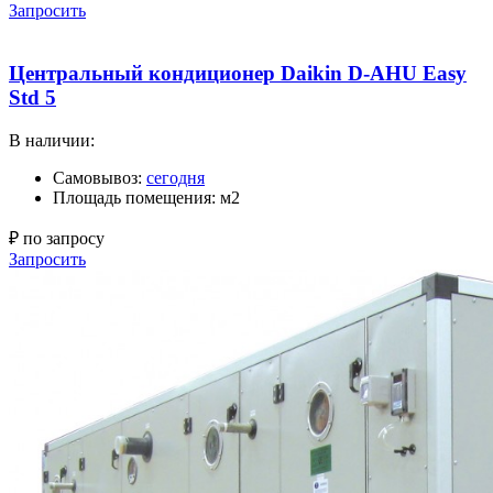
Запросить
Центральный кондиционер Daikin D-AHU Easy
Std 5
В наличии:
Самовывоз:
сегодня
Площадь помещения: м2
₽ по запросу
Запросить