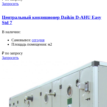
Запросить
Центральный кондиционер Daikin D-AHU Easy
Std 7
В наличии:
Самовывоз:
сегодня
Площадь помещения: м2
₽ по запросу
Запросить