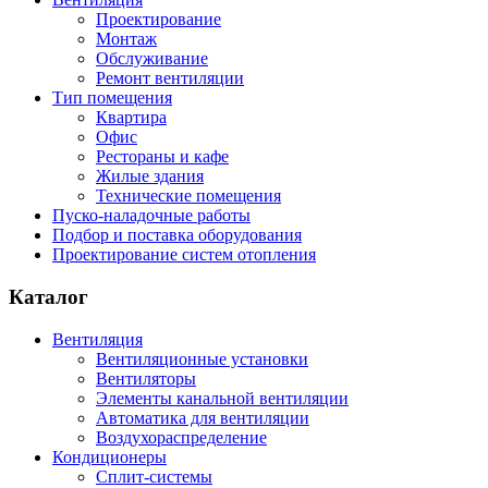
Проектирование
Монтаж
Обслуживание
Ремонт вентиляции
Тип помещения
Квартира
Офис
Рестораны и кафе
Жилые здания
Технические помещения
Пуско-наладочные работы
Подбор и поставка оборудования
Проектирование систем отопления
Каталог
Вентиляция
Вентиляционные установки
Вентиляторы
Элементы канальной вентиляции
Автоматика для вентиляции
Воздухораспределение
Кондиционеры
Сплит-системы