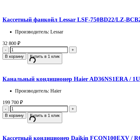
Кассетный фанкойл Lessar LSF-750BD22/LZ-BCB
Производитель: Lessar
32 800
₽
Количество
В корзину
Купить в 1 клик
Канальный кондиционер Haier AD36NS1ERA / 1
Производитель: Haier
199 700
₽
Количество
В корзину
Купить в 1 клик
Кассетный кондиционер Daikin FCQN100EXV / 