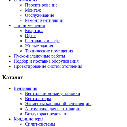
Проектирование
Монтаж
Обслуживание
Ремонт вентиляции
Тип помещения
Квартира
Офис
Рестораны и кафе
Жилые здания
Технические помещения
Пуско-наладочные работы
Подбор и поставка оборудования
Проектирование систем отопления
Каталог
Вентиляция
Вентиляционные установки
Вентиляторы
Элементы канальной вентиляции
Автоматика для вентиляции
Воздухораспределение
Кондиционеры
Сплит-системы