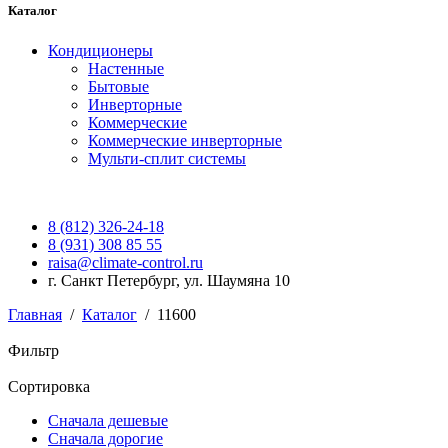
Каталог
Кондиционеры
Настенные
Бытовые
Инверторные
Коммерческие
Коммерческие инверторные
Мульти-сплит системы
8 (812) 326-24-18
8 (931) 308 85 55
raisa@climate-control.ru
г. Санкт Петербург, ул. Шаумяна 10
Главная
/
Каталог
/
11600
Фильтр
Сортировка
Сначала дешевые
Сначала дорогие