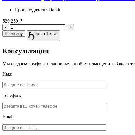
Производитель: Daikin
529 250
₽
Количество
В корзину
Купить в 1 клик
Консультация
Мы создаем комфорт и здоровье в любом помещении. Закажите
Имя:
Телефон:
Email: