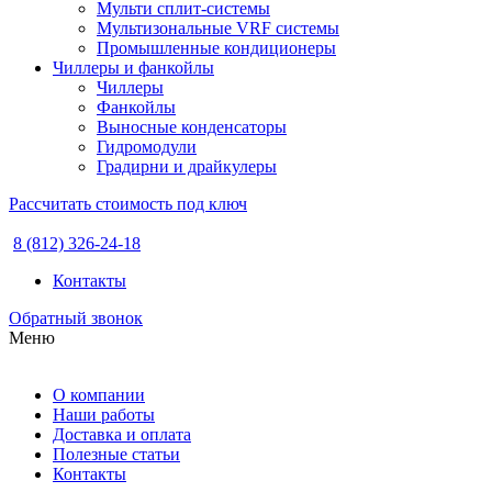
Мульти сплит-системы
Мультизональные VRF системы
Промышленные кондиционеры
Чиллеры и фанкойлы
Чиллеры
Фанкойлы
Выносные конденсаторы
Гидромодули
Градирни и драйкулеры
Рассчитать стоимость под ключ
8 (812) 326-24-18
Контакты
Обратный звонок
Меню
О компании
Наши работы
Доставка и оплата
Полезные статьи
Контакты