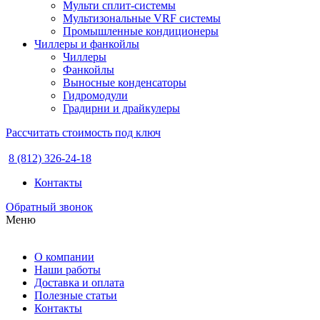
Мульти сплит-системы
Мультизональные VRF системы
Промышленные кондиционеры
Чиллеры и фанкойлы
Чиллеры
Фанкойлы
Выносные конденсаторы
Гидромодули
Градирни и драйкулеры
Рассчитать стоимость под ключ
8 (812) 326-24-18
Контакты
Обратный звонок
Меню
О компании
Наши работы
Доставка и оплата
Полезные статьи
Контакты