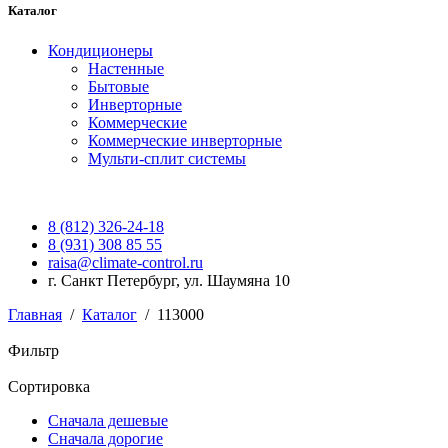
Каталог
Кондиционеры
Настенные
Бытовые
Инверторные
Коммерческие
Коммерческие инверторные
Мульти-сплит системы
8 (812) 326-24-18
8 (931) 308 85 55
raisa@climate-control.ru
г. Санкт Петербург, ул. Шаумяна 10
Главная
/
Каталог
/
113000
Фильтр
Сортировка
Сначала дешевые
Сначала дорогие