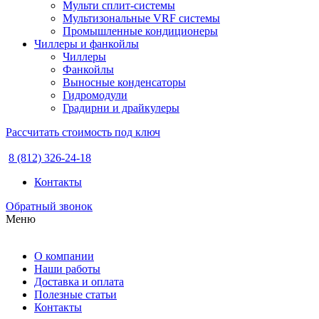
Мульти сплит-системы
Мультизональные VRF системы
Промышленные кондиционеры
Чиллеры и фанкойлы
Чиллеры
Фанкойлы
Выносные конденсаторы
Гидромодули
Градирни и драйкулеры
Рассчитать стоимость под ключ
8 (812) 326-24-18
Контакты
Обратный звонок
Меню
О компании
Наши работы
Доставка и оплата
Полезные статьи
Контакты