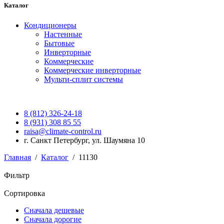
Каталог
Кондиционеры
Настенные
Бытовые
Инверторные
Коммерческие
Коммерческие инверторные
Мульти-сплит системы
8 (812) 326-24-18
8 (931) 308 85 55
raisa@climate-control.ru
г. Санкт Петербург, ул. Шаумяна 10
Главная
/
Каталог
/
11130
Фильтр
Сортировка
Сначала дешевые
Сначала дорогие