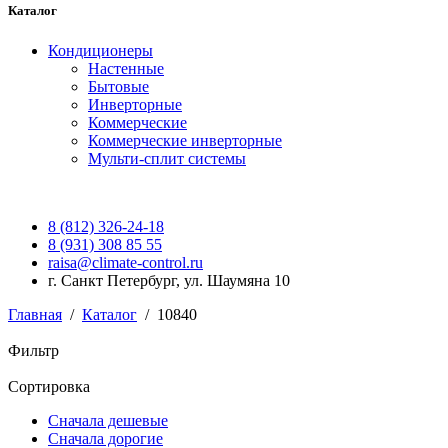
Каталог
Кондиционеры
Настенные
Бытовые
Инверторные
Коммерческие
Коммерческие инверторные
Мульти-сплит системы
8 (812) 326-24-18
8 (931) 308 85 55
raisa@climate-control.ru
г. Санкт Петербург, ул. Шаумяна 10
Главная
/
Каталог
/
10840
Фильтр
Сортировка
Сначала дешевые
Сначала дорогие