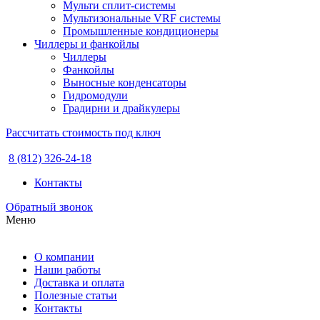
Мульти сплит-системы
Мультизональные VRF системы
Промышленные кондиционеры
Чиллеры и фанкойлы
Чиллеры
Фанкойлы
Выносные конденсаторы
Гидромодули
Градирни и драйкулеры
Рассчитать стоимость под ключ
8 (812) 326-24-18
Контакты
Обратный звонок
Меню
О компании
Наши работы
Доставка и оплата
Полезные статьи
Контакты