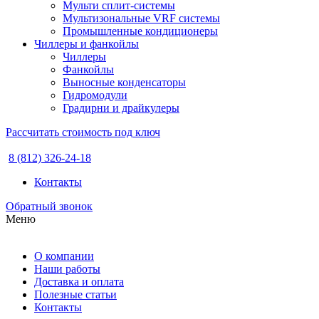
Мульти сплит-системы
Мультизональные VRF системы
Промышленные кондиционеры
Чиллеры и фанкойлы
Чиллеры
Фанкойлы
Выносные конденсаторы
Гидромодули
Градирни и драйкулеры
Рассчитать стоимость под ключ
8 (812) 326-24-18
Контакты
Обратный звонок
Меню
О компании
Наши работы
Доставка и оплата
Полезные статьи
Контакты