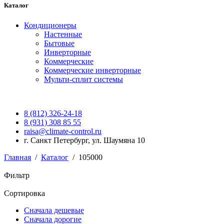
Каталог
Кондиционеры
Настенные
Бытовые
Инверторные
Коммерческие
Коммерческие инверторные
Мульти-сплит системы
8 (812) 326-24-18
8 (931) 308 85 55
raisa@climate-control.ru
г. Санкт Петербург, ул. Шаумяна 10
Главная
/
Каталог
/
105000
Фильтр
Сортировка
Сначала дешевые
Сначала дорогие